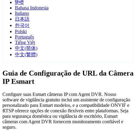
हिन्दी
Bahasa Indonesia
Italiano
日本語
한국어
Polski
Português
Tiếng Việt
中文(简体)
中文(繁體)
Guia de Configuração de URL da Câmera
IP Esmart
Configure suas Esmart câmeras IP com Agent DVR. Nosso
software de vigilância gratuito inclui um assistente de configuração
personalizado para Esmart modelos, e a compatibilidade ONVIF e
RTSP oferece opções de conexão flexíveis entre plataformas. Seja
para segurança doméstica ou vigilância de escritório, Esmart
câmeras com Agent DVR fornecem monitoramento confiável e
seguro.