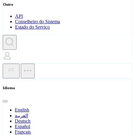
Outro
API
Conselheiro do Sistema
Estado do Serviço
PT
Idioma
English
العربية
Deutsch
Español
Français