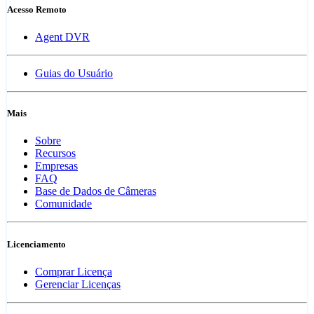
Acesso Remoto
Agent DVR
Guias do Usuário
Mais
Sobre
Recursos
Empresas
FAQ
Base de Dados de Câmeras
Comunidade
Licenciamento
Comprar Licença
Gerenciar Licenças