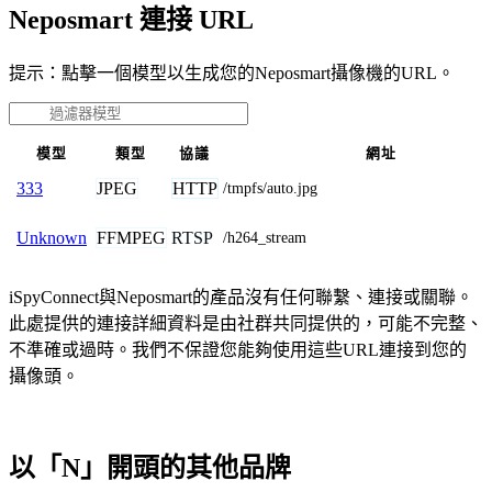
Neposmart 連接 URL
提示：點擊一個模型以生成您的Neposmart攝像機的URL。
模型
類型
協議
網址
JPEG
HTTP
333
/tmpfs/auto.jpg
FFMPEG
RTSP
Unknown
/h264_stream
iSpyConnect與Neposmart的產品沒有任何聯繫、連接或關聯。
此處提供的連接詳細資料是由社群共同提供的，可能不完整、
不準確或過時。我們不保證您能夠使用這些URL連接到您的
攝像頭。
以「N」開頭的其他品牌