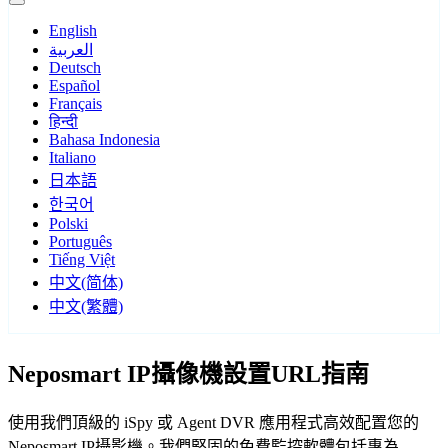
English
العربية
Deutsch
Español
Français
हिन्दी
Bahasa Indonesia
Italiano
日本語
한국어
Polski
Português
Tiếng Việt
中文(简体)
中文(繁體)
Neposmart IP攝像機設置URL指南
使用我們頂級的 iSpy 或 Agent DVR 應用程式高效配置您的
Neposmart IP攝影機。我們堅固的免費監控軟體包括專為