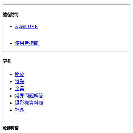
遠程訪問
Agent DVR
使用者指南
更多
關於
特點
企業
常見問題解答
攝影機資料庫
社區
軟體授權