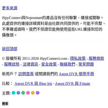
更多來源
iSpyConnect與Neposmart的產品沒有任何聯繫、連接或關聯。
此處提供的連接詳細資料是由社群共同提供的，可能不完整、
不準確或過時。我們不保證您能夠使用這些URL連接到您的
攝像頭。
返回頂部
© 版權所有 2011-2026 iSpyConnect.com -
隱私政策
-
服務條款
-
服務狀態
-
法律資訊
-
安全政策
-
聯絡我們
-
常見問題
新用戶？
訪問首頁
或閱讀我們的
Agent DVR 使用手冊
比較：
Agent DVR 與 Blue Iris
·
Agent DVR 與 Frigate
主題:
搜索