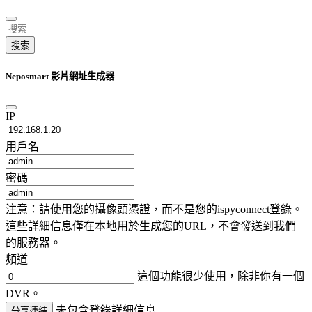
搜索
Neposmart 影片網址生成器
IP
用戶名
密碼
注意：請使用您的攝像頭憑證，而不是您的ispyconnect登錄。
這些詳細信息僅在本地用於生成您的URL，不會發送到我們
的服務器。
頻道
這個功能很少使用，除非你有一個
DVR。
未包含登錄詳細信息
分享連結