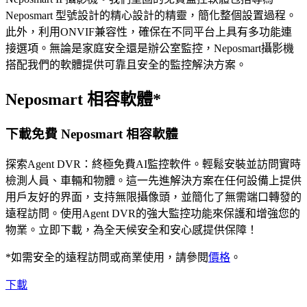
Neposmart 型號設計的精心設計的精靈，簡化整個設置過程。
此外，利用ONVIF兼容性，確保在不同平台上具有多功能連
接選項。無論是家庭安全還是辦公室監控，Neposmart攝影機
搭配我們的軟體提供可靠且安全的監控解決方案。
Neposmart 相容軟體*
下載免費 Neposmart 相容軟體
探索Agent DVR：終極免費AI監控軟件。輕鬆安裝並訪問實時
檢測人員、車輛和物體。這一先進解決方案在任何設備上提供
用戶友好的界面，支持無限攝像頭，並簡化了無需端口轉發的
遠程訪問。使用Agent DVR的強大監控功能來保護和增強您的
物業。立即下載，為全天候安全和安心感提供保障！
*如需安全的遠程訪問或商業使用，請參閱
價格
。
下載