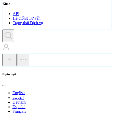
Khác
API
Hệ thống Tư vấn
Trạng thái Dịch vụ
VI
Ngôn ngữ
English
العربية
Deutsch
Español
Français