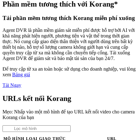
Phần mềm tương thích với Korang*
Tải phần mềm tương thích Korang miễn phí xuống
Agent DVR là phần mềm giám sát miễn phí được hỗ trợ bởi AI với
khả năng phát hiện người, phương tiện và vật thể trong thời gian
thực. Nó cung cấp giao diện thân thiện với người dùng trên bất kỳ
thiết bị nào, hỗ trợ số lượng camera không giới hạn và cung cấp
quyền truy cập từ xa mà không cần chuyển tiếp cổng. Tải xuống
Agent DVR để giám sát và bảo mật tài sản của bạn 24/7.
Để truy cập từ xa an toàn hoặc sử dụng cho doanh nghiệp, vui lòng
xem
Bảng giá
Tải Ngay
URLs kết nối Korang
Mẹo: Nhấp vào một mô hình để tạo URL kết nối video cho camera
Korang của bạn
MÔ HÌNH
LOẠI
GIAO THỨC
URL