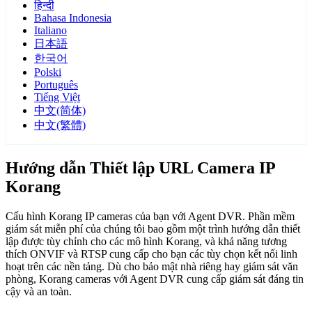
हिन्दी
Bahasa Indonesia
Italiano
日本語
한국어
Polski
Português
Tiếng Việt
中文(简体)
中文(繁體)
Hướng dẫn Thiết lập URL Camera IP
Korang
Cấu hình Korang IP cameras của bạn với Agent DVR. Phần mềm
giám sát miễn phí của chúng tôi bao gồm một trình hướng dẫn thiết
lập được tùy chỉnh cho các mô hình Korang, và khả năng tương
thích ONVIF và RTSP cung cấp cho bạn các tùy chọn kết nối linh
hoạt trên các nền tảng. Dù cho bảo mật nhà riêng hay giám sát văn
phòng, Korang cameras với Agent DVR cung cấp giám sát đáng tin
cậy và an toàn.