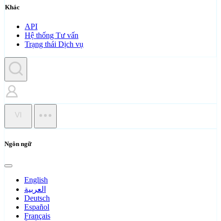
Khác
API
Hệ thống Tư vấn
Trạng thái Dịch vụ
VI
Ngôn ngữ
English
العربية
Deutsch
Español
Français