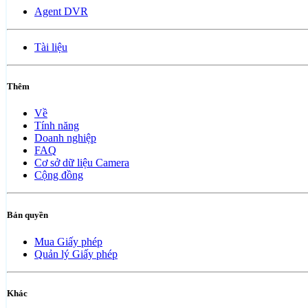
Agent DVR
Tài liệu
Thêm
Về
Tính năng
Doanh nghiệp
FAQ
Cơ sở dữ liệu Camera
Cộng đồng
Bản quyền
Mua Giấy phép
Quản lý Giấy phép
Khác