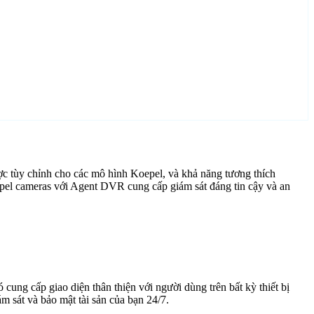
c tùy chỉnh cho các mô hình Koepel, và khả năng tương thích
epel cameras với Agent DVR cung cấp giám sát đáng tin cậy và an
cung cấp giao diện thân thiện với người dùng trên bất kỳ thiết bị
 sát và bảo mật tài sản của bạn 24/7.