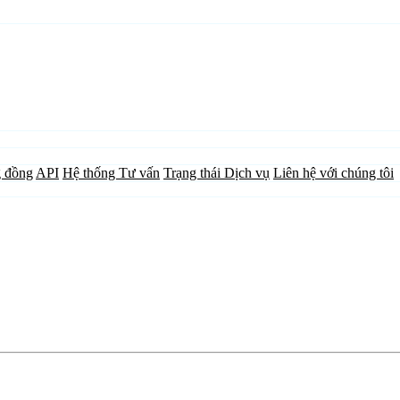
 đồng
API
Hệ thống Tư vấn
Trạng thái Dịch vụ
Liên hệ với chúng tôi