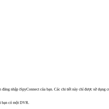
in đăng nhập iSpyConnect của bạn. Các chi tiết này chỉ được sử dụng
hi bạn có một DVR.