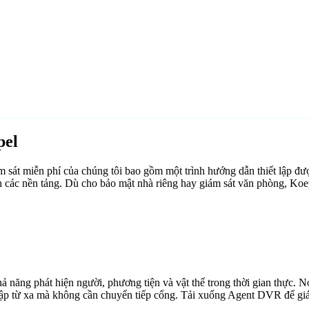
pel
át miễn phí của chúng tôi bao gồm một trình hướng dẫn thiết lập đượ
n các nền tảng. Dù cho bảo mật nhà riêng hay giám sát văn phòng, Ko
ăng phát hiện người, phương tiện và vật thể trong thời gian thực. Nó 
cập từ xa mà không cần chuyển tiếp cổng. Tải xuống Agent DVR để giám