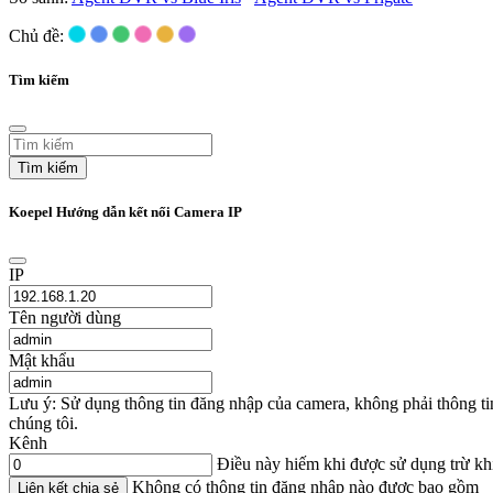
Chủ đề:
Tìm kiếm
Tìm kiếm
Koepel Hướng dẫn kết nối Camera IP
IP
Tên người dùng
Mật khẩu
Lưu ý: Sử dụng thông tin đăng nhập của camera, không phải thông t
chúng tôi.
Kênh
Điều này hiếm khi được sử dụng trừ k
Không có thông tin đăng nhập nào được bao gồm
Liên kết chia sẻ