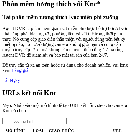
Phần mềm tương thích với Knc*
Tải phần mềm tương thích Knc miễn phí xuống
Agent DVR là phần mềm giám sát miễn phí được hỗ trợ bởi AI với
khả năng phát hiện người, phương tiện và vật thể trong thời gian
thực. Nó cung cấp giao diện thân thiện với người dùng trên bất kỳ
thiết bị nào, hỗ trợ số lượng camera không giới hạn và cung cấp
quyền truy cập từ xa mà không cần chuyển tiếp cổng. Tải xuống
Agent DVR để giám sát và bảo mật tài sản của bạn 24/7.
Để truy cập từ xa an toàn hoặc sử dụng cho doanh nghiệp, vui lòng
xem
Bảng giá
Tải Ngay
URLs kết nối Knc
Mẹo: Nhấp vào một mô hình để tạo URL kết nối video cho camera
Knc của bạn
MÔ HÌNH
LOẠI
GIAO THỨC
URL