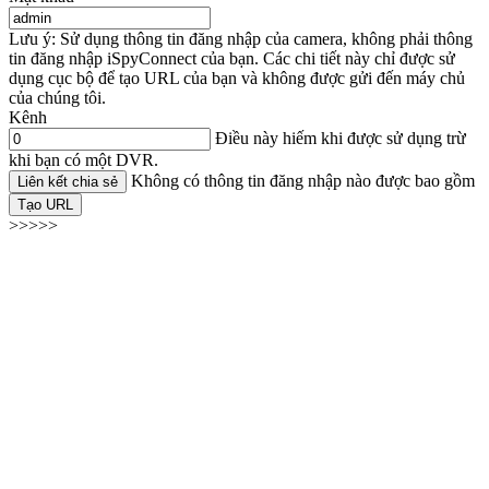
Lưu ý: Sử dụng thông tin đăng nhập của camera, không phải thông
tin đăng nhập iSpyConnect của bạn. Các chi tiết này chỉ được sử
dụng cục bộ để tạo URL của bạn và không được gửi đến máy chủ
của chúng tôi.
Kênh
Điều này hiếm khi được sử dụng trừ
khi bạn có một DVR.
Không có thông tin đăng nhập nào được bao gồm
Liên kết chia sẻ
Tạo URL
>>>>>