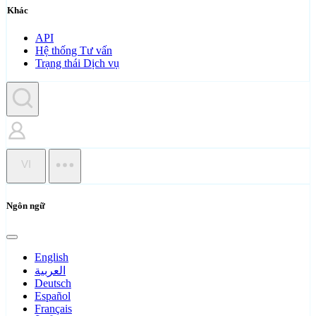
Khác
API
Hệ thống Tư vấn
Trạng thái Dịch vụ
VI
Ngôn ngữ
English
العربية
Deutsch
Español
Français