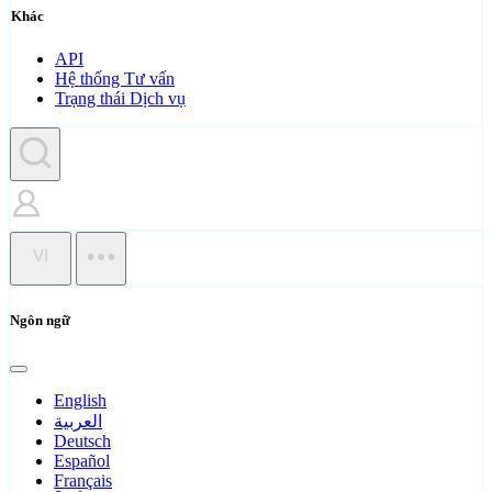
Khác
API
Hệ thống Tư vấn
Trạng thái Dịch vụ
VI
Ngôn ngữ
English
العربية
Deutsch
Español
Français