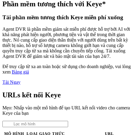
Phần mềm tương thích với Keye*
Tải phần mềm tương thích Keye miễn phí xuống
Agent DVR là phần mềm giám sát miễn phí được hỗ trợ bởi AI với
khả năng phát hiện người, phương tiện và vật thể trong thời gian
thực. Nó cung cấp giao diện thân thiện với người dùng trên bất kỳ
thiết bị nào, hỗ trợ số lượng camera không giới hạn và cung cấp
quyền truy cập từ xa mà không cần chuyển tiếp cổng. Tải xuống
Agent DVR để giám sát và bảo mật tài sản của bạn 24/7.
Để truy cập từ xa an toàn hoặc sử dụng cho doanh nghiệp, vui lòng
xem
Bảng giá
Tải Ngay
URLs kết nối Keye
Mẹo: Nhấp vào một mô hình để tạo URL kết nối video cho camera
Keye của bạn
MÔ HÌNH
LOẠI
GIAO THỨC
URL