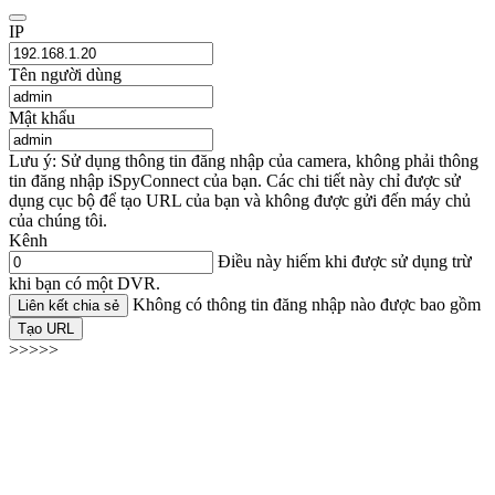
IP
Tên người dùng
Mật khẩu
Lưu ý: Sử dụng thông tin đăng nhập của camera, không phải thông
tin đăng nhập iSpyConnect của bạn. Các chi tiết này chỉ được sử
dụng cục bộ để tạo URL của bạn và không được gửi đến máy chủ
của chúng tôi.
Kênh
Điều này hiếm khi được sử dụng trừ
khi bạn có một DVR.
Không có thông tin đăng nhập nào được bao gồm
Liên kết chia sẻ
Tạo URL
>>>>>