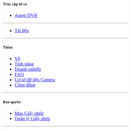
Truy cập từ xa
Agent DVR
Tài liệu
Thêm
Về
Tính năng
Doanh nghiệp
FAQ
Cơ sở dữ liệu Camera
Cộng đồng
Bản quyền
Mua Giấy phép
Quản lý Giấy phép