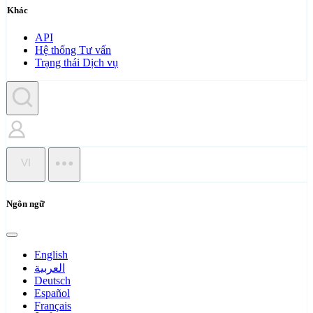
Khác
API
Hệ thống Tư vấn
Trạng thái Dịch vụ
VI
Ngôn ngữ
English
العربية
Deutsch
Español
Français