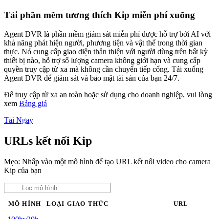
Tải phần mềm tương thích Kip miễn phí xuống
Agent DVR là phần mềm giám sát miễn phí được hỗ trợ bởi AI với
khả năng phát hiện người, phương tiện và vật thể trong thời gian
thực. Nó cung cấp giao diện thân thiện với người dùng trên bất kỳ
thiết bị nào, hỗ trợ số lượng camera không giới hạn và cung cấp
quyền truy cập từ xa mà không cần chuyển tiếp cổng. Tải xuống
Agent DVR để giám sát và bảo mật tài sản của bạn 24/7.
Để truy cập từ xa an toàn hoặc sử dụng cho doanh nghiệp, vui lòng
xem
Bảng giá
Tải Ngay
URLs kết nối Kip
Mẹo: Nhấp vào một mô hình để tạo URL kết nối video cho camera
Kip của bạn
MÔ HÌNH
LOẠI
GIAO THỨC
URL