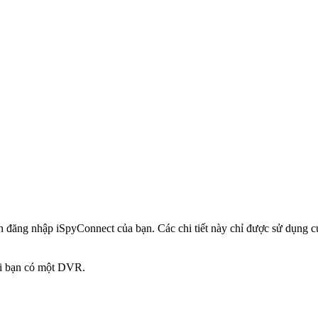
in đăng nhập iSpyConnect của bạn. Các chi tiết này chỉ được sử dụng
hi bạn có một DVR.