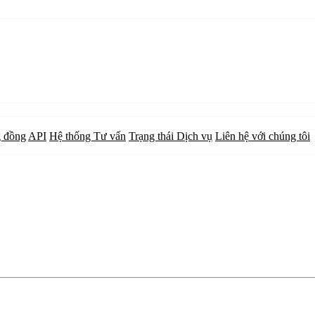
 đồng
API
Hệ thống Tư vấn
Trạng thái Dịch vụ
Liên hệ với chúng tôi