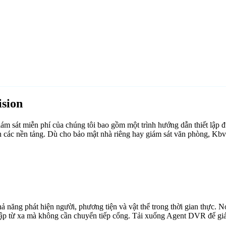
sion
 sát miễn phí của chúng tôi bao gồm một trình hướng dẫn thiết lập đ
n các nền tảng. Dù cho bảo mật nhà riêng hay giám sát văn phòng, Kbv
ăng phát hiện người, phương tiện và vật thể trong thời gian thực. Nó 
cập từ xa mà không cần chuyển tiếp cổng. Tải xuống Agent DVR để giám