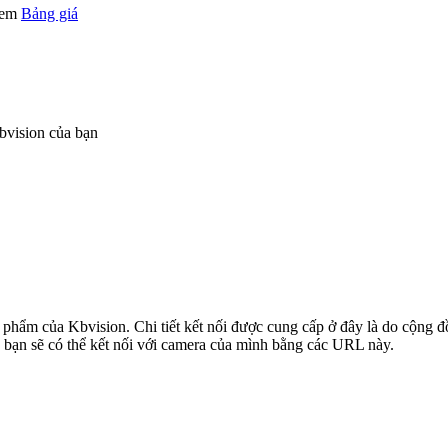
 xem
Bảng giá
bvision của bạn
ản phẩm của Kbvision. Chi tiết kết nối được cung cấp ở đây là do cộng 
 bạn sẽ có thể kết nối với camera của mình bằng các URL này.