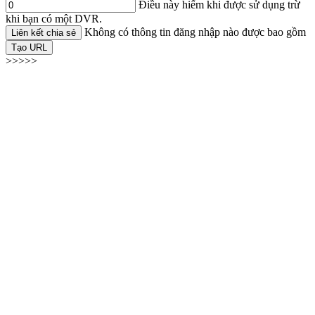
Điều này hiếm khi được sử dụng trừ
khi bạn có một DVR.
Không có thông tin đăng nhập nào được bao gồm
Liên kết chia sẻ
Tạo URL
>>>>>