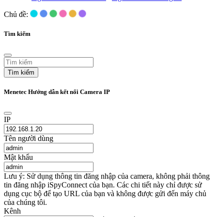
Chủ đề:
Tìm kiếm
Tìm kiếm
Menetec Hướng dẫn kết nối Camera IP
IP
Tên người dùng
Mật khẩu
Lưu ý: Sử dụng thông tin đăng nhập của camera, không phải thông
tin đăng nhập iSpyConnect của bạn. Các chi tiết này chỉ được sử
dụng cục bộ để tạo URL của bạn và không được gửi đến máy chủ
của chúng tôi.
Kênh