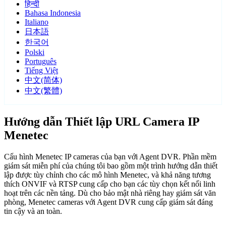
हिन्दी
Bahasa Indonesia
Italiano
日本語
한국어
Polski
Português
Tiếng Việt
中文(简体)
中文(繁體)
Hướng dẫn Thiết lập URL Camera IP
Menetec
Cấu hình Menetec IP cameras của bạn với Agent DVR. Phần mềm
giám sát miễn phí của chúng tôi bao gồm một trình hướng dẫn thiết
lập được tùy chỉnh cho các mô hình Menetec, và khả năng tương
thích ONVIF và RTSP cung cấp cho bạn các tùy chọn kết nối linh
hoạt trên các nền tảng. Dù cho bảo mật nhà riêng hay giám sát văn
phòng, Menetec cameras với Agent DVR cung cấp giám sát đáng
tin cậy và an toàn.