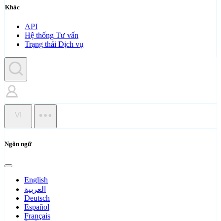
Khác
API
Hệ thống Tư vấn
Trạng thái Dịch vụ
VI
Ngôn ngữ
English
العربية
Deutsch
Español
Français