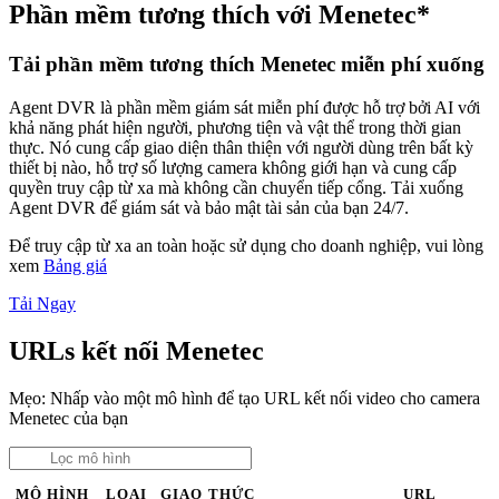
Phần mềm tương thích với Menetec*
Tải phần mềm tương thích Menetec miễn phí xuống
Agent DVR là phần mềm giám sát miễn phí được hỗ trợ bởi AI với
khả năng phát hiện người, phương tiện và vật thể trong thời gian
thực. Nó cung cấp giao diện thân thiện với người dùng trên bất kỳ
thiết bị nào, hỗ trợ số lượng camera không giới hạn và cung cấp
quyền truy cập từ xa mà không cần chuyển tiếp cổng. Tải xuống
Agent DVR để giám sát và bảo mật tài sản của bạn 24/7.
Để truy cập từ xa an toàn hoặc sử dụng cho doanh nghiệp, vui lòng
xem
Bảng giá
Tải Ngay
URLs kết nối Menetec
Mẹo: Nhấp vào một mô hình để tạo URL kết nối video cho camera
Menetec của bạn
MÔ HÌNH
LOẠI
GIAO THỨC
URL