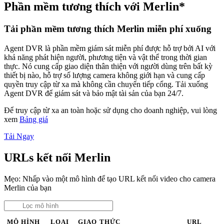
Phần mềm tương thích với Merlin*
Tải phần mềm tương thích Merlin miễn phí xuống
Agent DVR là phần mềm giám sát miễn phí được hỗ trợ bởi AI với
khả năng phát hiện người, phương tiện và vật thể trong thời gian
thực. Nó cung cấp giao diện thân thiện với người dùng trên bất kỳ
thiết bị nào, hỗ trợ số lượng camera không giới hạn và cung cấp
quyền truy cập từ xa mà không cần chuyển tiếp cổng. Tải xuống
Agent DVR để giám sát và bảo mật tài sản của bạn 24/7.
Để truy cập từ xa an toàn hoặc sử dụng cho doanh nghiệp, vui lòng
xem
Bảng giá
Tải Ngay
URLs kết nối Merlin
Mẹo: Nhấp vào một mô hình để tạo URL kết nối video cho camera
Merlin của bạn
MÔ HÌNH
LOẠI
GIAO THỨC
URL