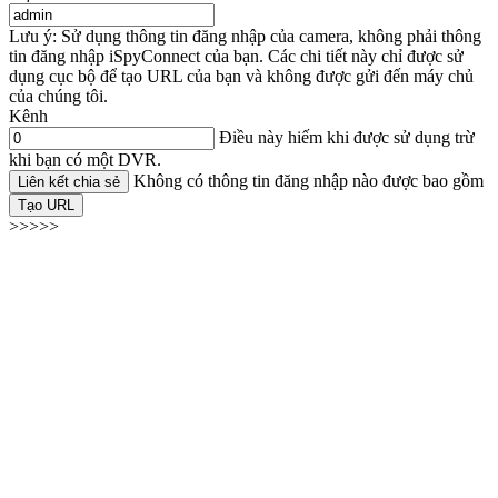
Lưu ý: Sử dụng thông tin đăng nhập của camera, không phải thông
tin đăng nhập iSpyConnect của bạn. Các chi tiết này chỉ được sử
dụng cục bộ để tạo URL của bạn và không được gửi đến máy chủ
của chúng tôi.
Kênh
Điều này hiếm khi được sử dụng trừ
khi bạn có một DVR.
Không có thông tin đăng nhập nào được bao gồm
Liên kết chia sẻ
Tạo URL
>>>>>