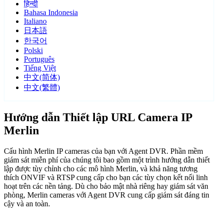
हिन्दी
Bahasa Indonesia
Italiano
日本語
한국어
Polski
Português
Tiếng Việt
中文(简体)
中文(繁體)
Hướng dẫn Thiết lập URL Camera IP
Merlin
Cấu hình Merlin IP cameras của bạn với Agent DVR. Phần mềm
giám sát miễn phí của chúng tôi bao gồm một trình hướng dẫn thiết
lập được tùy chỉnh cho các mô hình Merlin, và khả năng tương
thích ONVIF và RTSP cung cấp cho bạn các tùy chọn kết nối linh
hoạt trên các nền tảng. Dù cho bảo mật nhà riêng hay giám sát văn
phòng, Merlin cameras với Agent DVR cung cấp giám sát đáng tin
cậy và an toàn.