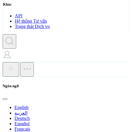
Khác
API
Hệ thống Tư vấn
Trạng thái Dịch vụ
VI
Ngôn ngữ
English
العربية
Deutsch
Español
Français