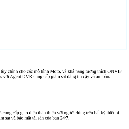
c tùy chỉnh cho các mô hình Moto, và khả năng tương thích ONVIF
as với Agent DVR cung cấp giám sát đáng tin cậy và an toàn.
cung cấp giao diện thân thiện với người dùng trên bất kỳ thiết bị
 sát và bảo mật tài sản của bạn 24/7.