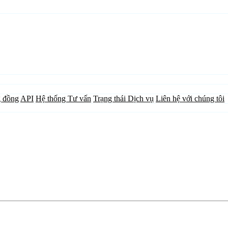
 đồng
API
Hệ thống Tư vấn
Trạng thái Dịch vụ
Liên hệ với chúng tôi