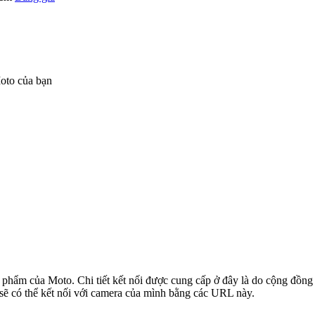
oto của bạn
n phẩm của Moto. Chi tiết kết nối được cung cấp ở đây là do cộng đồng
sẽ có thể kết nối với camera của mình bằng các URL này.