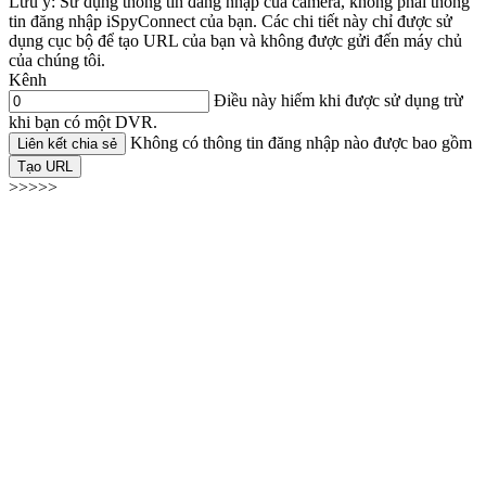
Lưu ý: Sử dụng thông tin đăng nhập của camera, không phải thông
tin đăng nhập iSpyConnect của bạn. Các chi tiết này chỉ được sử
dụng cục bộ để tạo URL của bạn và không được gửi đến máy chủ
của chúng tôi.
Kênh
Điều này hiếm khi được sử dụng trừ
khi bạn có một DVR.
Không có thông tin đăng nhập nào được bao gồm
Liên kết chia sẻ
Tạo URL
>>>>>