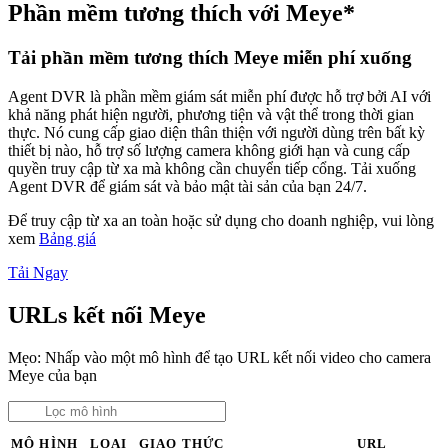
Phần mềm tương thích với Meye*
Tải phần mềm tương thích Meye miễn phí xuống
Agent DVR là phần mềm giám sát miễn phí được hỗ trợ bởi AI với
khả năng phát hiện người, phương tiện và vật thể trong thời gian
thực. Nó cung cấp giao diện thân thiện với người dùng trên bất kỳ
thiết bị nào, hỗ trợ số lượng camera không giới hạn và cung cấp
quyền truy cập từ xa mà không cần chuyển tiếp cổng. Tải xuống
Agent DVR để giám sát và bảo mật tài sản của bạn 24/7.
Để truy cập từ xa an toàn hoặc sử dụng cho doanh nghiệp, vui lòng
xem
Bảng giá
Tải Ngay
URLs kết nối Meye
Mẹo: Nhấp vào một mô hình để tạo URL kết nối video cho camera
Meye của bạn
MÔ HÌNH
LOẠI
GIAO THỨC
URL