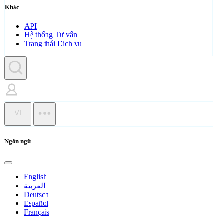
Khác
API
Hệ thống Tư vấn
Trạng thái Dịch vụ
VI
Ngôn ngữ
English
العربية
Deutsch
Español
Français