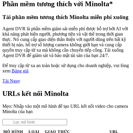
Phần mềm tương thích với Minolta*
Tải phần mềm tương thích Minolta miễn phí xuống
Agent DVR là phần mềm giám sát miễn phí được hỗ trợ bởi AI với
khả năng phát hiện người, phương tiện và vật thể trong thời gian
thực. Nó cung cấp giao diện thân thiện với người dùng trên bất kỳ
thiết bị nào, hỗ trợ số lượng camera không giới hạn và cung cấp
quyền truy cập từ xa mà không cần chuyển tiếp cổng. Tải xuống
Agent DVR để giám sát và bảo mật tài sản của bạn 24/7.
Để truy cập từ xa an toàn hoặc sử dụng cho doanh nghiệp, vui lòng
xem
Bảng giá
Tải Ngay
URLs kết nối Minolta
Mẹo: Nhấp vào một mô hình để tạo URL kết nối video cho camera
Minolta của bạn
MÔ HÌNH
LOẠI
GIAO THỨC
URL