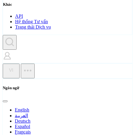
Khác
API
Hệ thống Tư vấn
Trạng thái Dịch vụ
VI
Ngôn ngữ
English
العربية
Deutsch
Español
Français