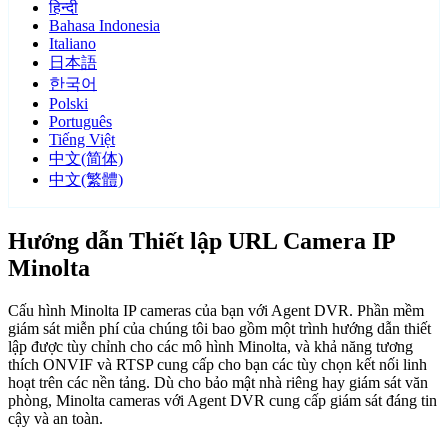
हिन्दी
Bahasa Indonesia
Italiano
日本語
한국어
Polski
Português
Tiếng Việt
中文(简体)
中文(繁體)
Hướng dẫn Thiết lập URL Camera IP
Minolta
Cấu hình Minolta IP cameras của bạn với Agent DVR. Phần mềm
giám sát miễn phí của chúng tôi bao gồm một trình hướng dẫn thiết
lập được tùy chỉnh cho các mô hình Minolta, và khả năng tương
thích ONVIF và RTSP cung cấp cho bạn các tùy chọn kết nối linh
hoạt trên các nền tảng. Dù cho bảo mật nhà riêng hay giám sát văn
phòng, Minolta cameras với Agent DVR cung cấp giám sát đáng tin
cậy và an toàn.