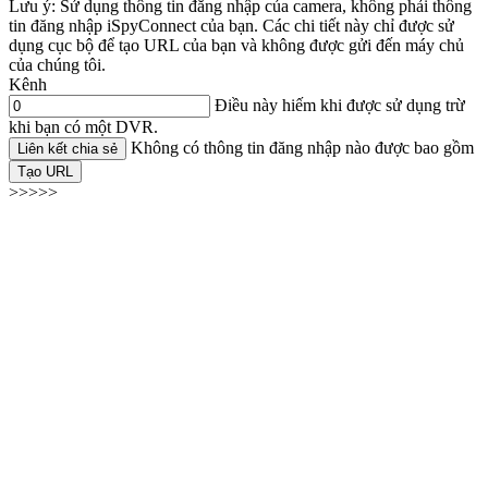
Lưu ý: Sử dụng thông tin đăng nhập của camera, không phải thông
tin đăng nhập iSpyConnect của bạn. Các chi tiết này chỉ được sử
dụng cục bộ để tạo URL của bạn và không được gửi đến máy chủ
của chúng tôi.
Kênh
Điều này hiếm khi được sử dụng trừ
khi bạn có một DVR.
Không có thông tin đăng nhập nào được bao gồm
Liên kết chia sẻ
Tạo URL
>>>>>