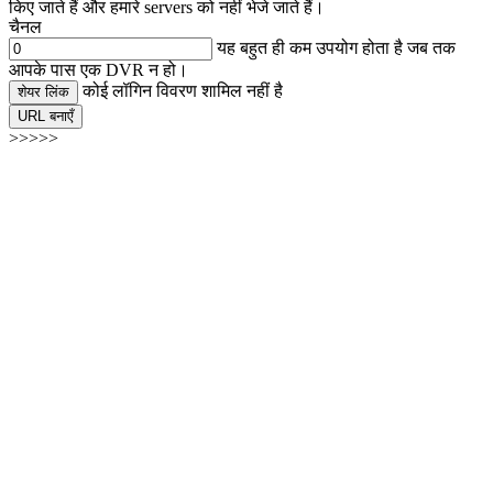
किए जाते हैं और हमारे servers को नहीं भेजे जाते हैं।
चैनल
यह बहुत ही कम उपयोग होता है जब तक
आपके पास एक DVR न हो।
कोई लॉगिन विवरण शामिल नहीं है
शेयर लिंक
URL बनाएँ
>>>>>