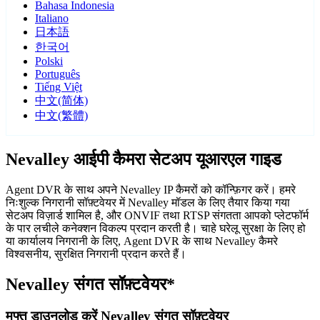
Bahasa Indonesia
Italiano
日本語
한국어
Polski
Português
Tiếng Việt
中文(简体)
中文(繁體)
Nevalley आईपी कैमरा सेटअप यूआरएल गाइड
Agent DVR के साथ अपने Nevalley IP कैमरों को कॉन्फ़िगर करें। हमरे
निःशुल्क निगरानी सॉफ़्टवेयर में Nevalley मॉडल के लिए तैयार किया गया
सेटअप विज़ार्ड शामिल है, और ONVIF तथा RTSP संगतता आपको प्लेटफॉर्म
के पार लचीले कनेक्शन विकल्प प्रदान करती है। चाहे घरेलू सुरक्षा के लिए हो
या कार्यालय निगरानी के लिए, Agent DVR के साथ Nevalley कैमरे
विश्वसनीय, सुरक्षित निगरानी प्रदान करते हैं।
Nevalley संगत सॉफ़्टवेयर*
मुफ्त डाउनलोड करें Nevalley संगत सॉफ़्टवेयर