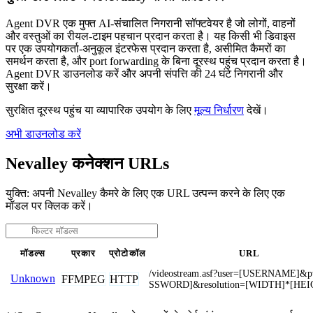
Agent DVR एक मुफ्त AI-संचालित निगरानी सॉफ्टवेयर है जो लोगों, वाहनों
और वस्तुओं का रीयल-टाइम पहचान प्रदान करता है। यह किसी भी डिवाइस
पर एक उपयोगकर्ता-अनुकूल इंटरफेस प्रदान करता है, असीमित कैमरों का
समर्थन करता है, और port forwarding के बिना दूरस्थ पहुंच प्रदान करता है।
Agent DVR डाउनलोड करें और अपनी संपत्ति की 24 घंटे निगरानी और
सुरक्षा करें।
सुरक्षित दूरस्थ पहुंच या व्यापारिक उपयोग के लिए
मूल्य निर्धारण
देखें।
अभी डाउनलोड करें
Nevalley कनेक्शन URLs
युक्ति: अपनी Nevalley कैमरे के लिए एक URL उत्पन्न करने के लिए एक
मॉडल पर क्लिक करें।
मॉडल्स
प्रकार
प्रोटोकॉल
URL
/videostream.asf?user=[USERNAME]&
Unknown
FFMPEG
HTTP
SSWORD]&resolution=[WIDTH]*[HEI