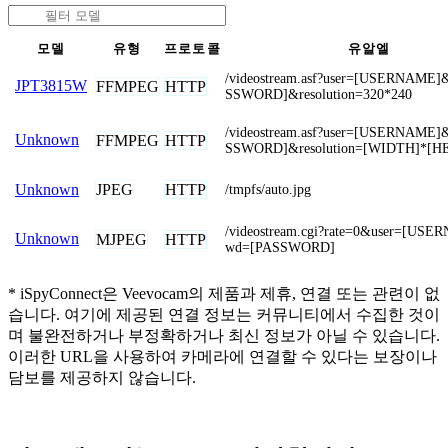
모델
유형
프로토콜
유알엘
/videostream.asf?user=[USERNAME
JPT3815W
FFMPEG
HTTP
SSWORD]&resolution=320*240
/videostream.asf?user=[USERNAME
Unknown
FFMPEG
HTTP
SSWORD]&resolution=[WIDTH]*[H
JPEG
HTTP
Unknown
/tmpfs/auto.jpg
/videostream.cgi?rate=0&user=[US
Unknown
MJPEG
HTTP
wd=[PASSWORD]
* iSpyConnect은 Veevocam의 제품과 제휴, 연결 또는 관련이 없
습니다. 여기에 제공된 연결 정보는 커뮤니티에서 수집한 것이
며 불완전하거나 부정확하거나 최신 정보가 아닐 수 있습니다.
이러한 URL을 사용하여 카메라에 연결할 수 있다는 보장이나
담보를 제공하지 않습니다.