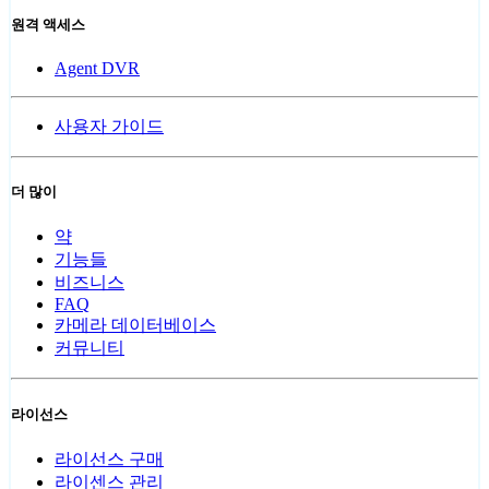
원격 액세스
Agent DVR
사용자 가이드
더 많이
약
기능들
비즈니스
FAQ
카메라 데이터베이스
커뮤니티
라이선스
라이선스 구매
라이센스 관리