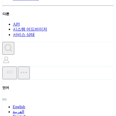
다른
API
시스템 어드바이저
서비스 상태
KO
언어
English
العربية