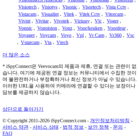
Visiotech
,
Visiotys
,
Visonic
,
Visortech
,
Vista Cctv
,
Vistacam
,
Visualint
,
Vitek
,
Vitek Cctv
,
Vitorcam
,
Vivint
,
Vivitar
,
Vivotek
,
Viziuuy
,
Vlc
,
Voger
,
Vonnic
,
Vonnision
,
Vonz
,
Voor/keuken
,
Voordeur
,
Voyager
,
Voycam
,
Voyo
,
Vpl
,
Vr Cam
,
Vr360
,
Vsc
,
Vstarcam
,
Vta
,
Vtech
더 많은 소스
* iSpyConnect은 Veevocam의 제품과 제휴, 연결 또는 관련이 없
습니다. 여기에 제공된 연결 정보는 커뮤니티에서 수집한 것이
며 불완전하거나 부정확하거나 최신 정보가 아닐 수 있습니다.
이러한 URL을 사용하여 카메라에 연결할 수 있다는 보장이나
담보를 제공하지 않습니다.
상단으로 돌아가기
© Copyright 2011-2026 iSpyConnect.com -
개인정보처리방침
-
서비스 약관
-
서비스 상태
-
법적 정보
-
보안 정책
-
문의
-
FAQ