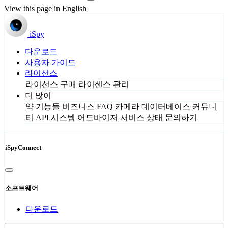
View this page in English
iSpy
다운로드
사용자 가이드
라이선스
라이선스 구매
라이센스 관리
더 많이
약
기능들
비즈니스
FAQ
카메라 데이터베이스
커뮤니
티
API
시스템 어드바이저
서비스 상태
문의하기
iSpyConnect
소프트웨어
다운로드