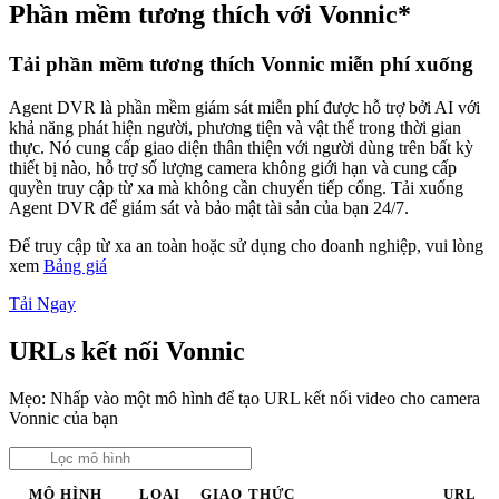
Phần mềm tương thích với Vonnic*
Tải phần mềm tương thích Vonnic miễn phí xuống
Agent DVR là phần mềm giám sát miễn phí được hỗ trợ bởi AI với
khả năng phát hiện người, phương tiện và vật thể trong thời gian
thực. Nó cung cấp giao diện thân thiện với người dùng trên bất kỳ
thiết bị nào, hỗ trợ số lượng camera không giới hạn và cung cấp
quyền truy cập từ xa mà không cần chuyển tiếp cổng. Tải xuống
Agent DVR để giám sát và bảo mật tài sản của bạn 24/7.
Để truy cập từ xa an toàn hoặc sử dụng cho doanh nghiệp, vui lòng
xem
Bảng giá
Tải Ngay
URLs kết nối Vonnic
Mẹo: Nhấp vào một mô hình để tạo URL kết nối video cho camera
Vonnic của bạn
MÔ HÌNH
LOẠI
GIAO THỨC
URL