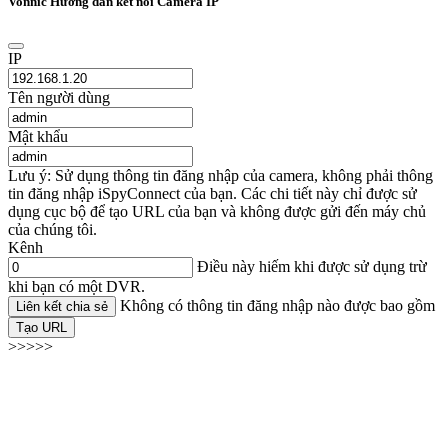
Vonnic Hướng dẫn kết nối Camera IP
IP
Tên người dùng
Mật khẩu
Lưu ý: Sử dụng thông tin đăng nhập của camera, không phải thông
tin đăng nhập iSpyConnect của bạn. Các chi tiết này chỉ được sử
dụng cục bộ để tạo URL của bạn và không được gửi đến máy chủ
của chúng tôi.
Kênh
Điều này hiếm khi được sử dụng trừ
khi bạn có một DVR.
Không có thông tin đăng nhập nào được bao gồm
Liên kết chia sẻ
Tạo URL
>>>>>