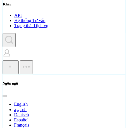
Khác
API
Hệ thống Tư vấn
Trạng thái Dịch vụ
VI
Ngôn ngữ
English
العربية
Deutsch
Español
Français