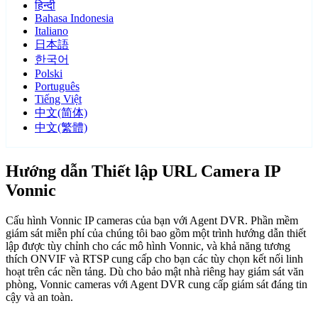
हिन्दी
Bahasa Indonesia
Italiano
日本語
한국어
Polski
Português
Tiếng Việt
中文(简体)
中文(繁體)
Hướng dẫn Thiết lập URL Camera IP
Vonnic
Cấu hình Vonnic IP cameras của bạn với Agent DVR. Phần mềm
giám sát miễn phí của chúng tôi bao gồm một trình hướng dẫn thiết
lập được tùy chỉnh cho các mô hình Vonnic, và khả năng tương
thích ONVIF và RTSP cung cấp cho bạn các tùy chọn kết nối linh
hoạt trên các nền tảng. Dù cho bảo mật nhà riêng hay giám sát văn
phòng, Vonnic cameras với Agent DVR cung cấp giám sát đáng tin
cậy và an toàn.