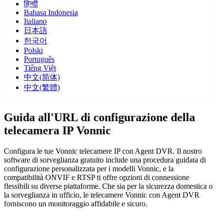
हिन्दी
Bahasa Indonesia
Italiano
日本語
한국어
Polski
Português
Tiếng Việt
中文(简体)
中文(繁體)
Guida all'URL di configurazione della
telecamera IP Vonnic
Configura le tue Vonnic telecamere IP con Agent DVR. Il nostro
software di sorveglianza gratuito include una procedura guidata di
configurazione personalizzata per i modelli Vonnic, e la
compatibilità ONVIF e RTSP ti offre opzioni di connessione
flessibili su diverse piattaforme. Che sia per la sicurezza domestica o
la sorveglianza in ufficio, le telecamere Vonnic con Agent DVR
forniscono un monitoraggio affidabile e sicuro.