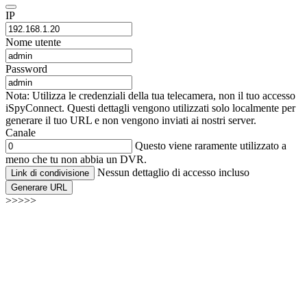
IP
Nome utente
Password
Nota: Utilizza le credenziali della tua telecamera, non il tuo accesso
iSpyConnect. Questi dettagli vengono utilizzati solo localmente per
generare il tuo URL e non vengono inviati ai nostri server.
Canale
Questo viene raramente utilizzato a
meno che tu non abbia un DVR.
Nessun dettaglio di accesso incluso
Link di condivisione
Generare URL
>>>>>