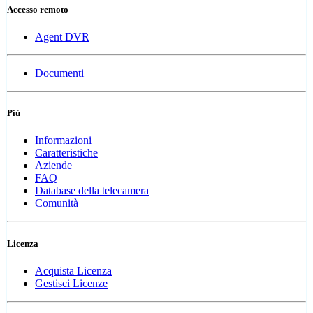
Accesso remoto
Agent DVR
Documenti
Più
Informazioni
Caratteristiche
Aziende
FAQ
Database della telecamera
Comunità
Licenza
Acquista Licenza
Gestisci Licenze