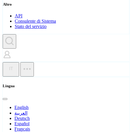
Altro
API
Consulente di Sistema
Stato del servizio
IT
Lingua
English
العربية
Deutsch
Español
Français