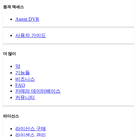
원격 액세스
Agent DVR
사용자 가이드
더 많이
약
기능들
비즈니스
FAQ
카메라 데이터베이스
커뮤니티
라이선스
라이선스 구매
라이센스 관리