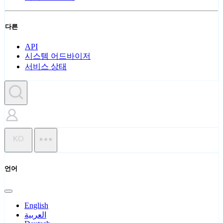
다른
API
시스템 어드바이저
서비스 상태
KO
언어
English
العربية