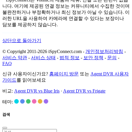
니다. 여기에 제공된 연결 정보는 커뮤니티에서 수집한 것이며
불완전하거나 부정확하거나 최신 정보가 아닐 수 있습니다. 이
러한 URL을 사용하여 카메라에 연결할 수 있다는 보장이나
담보를 제공하지 않습니다.
상단으로 돌아가기
© Copyright 2011-2026 iSpyConnect.com -
개인정보처리방침
-
서비스 약관
-
서비스 상태
-
법적 정보
-
보안 정책
-
문의
-
FAQ
신규 사용자이신가요?
홈페이지 방문
또는
Agent DVR 사용자
가이드
를 읽어보세요
비교:
Agent DVR vs Blue Iris
·
Agent DVR vs Frigate
테마:
검색