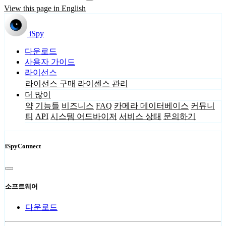
View this page in English
iSpy
다운로드
사용자 가이드
라이선스
라이선스 구매
라이센스 관리
더 많이
약
기능들
비즈니스
FAQ
카메라 데이터베이스
커뮤니
티
API
시스템 어드바이저
서비스 상태
문의하기
iSpyConnect
소프트웨어
다운로드