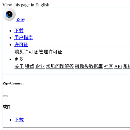
View this page in English
iSpy
下载
用户指南
许可证
购买许可证
管理许可证
更多
关于
特点
企业
常见问题解答
摄像头数据库
社区
API
系
iSpyConnect
软件
下载