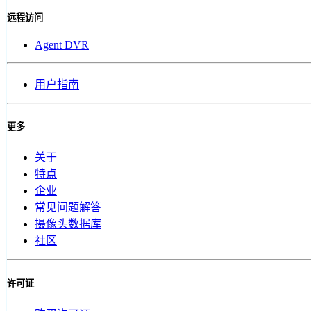
远程访问
Agent DVR
用户指南
更多
关于
特点
企业
常见问题解答
摄像头数据库
社区
许可证