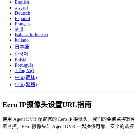
English
العربية
Deutsch
Español
Français
हिन्दी
Bahasa Indonesia
Italiano
日本語
한국어
Polski
Português
Tiếng Việt
中文(简体)
中文(繁體)
Eero IP摄像头设置URL指南
使用 Agent DVR 配置您的 Eero IP 摄像头。我们的免
室监控，Eero 摄像头与 Agent DVR 一起提供可靠、安全的监