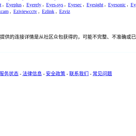
t
,
Eyeplus
,
Eyerely
,
Eyes-sys
,
Eyesec
,
Eyesight
,
Eyesonic
,
Ey
zcam
,
Eziviewcctv
,
Ezlink
,
Ezviz
联系或关系。此处提供的连接详情是从社区众包获得的，可能不完整、不准
服务状态
-
法律信息
-
安全政策
-
联系我们
-
常见问题