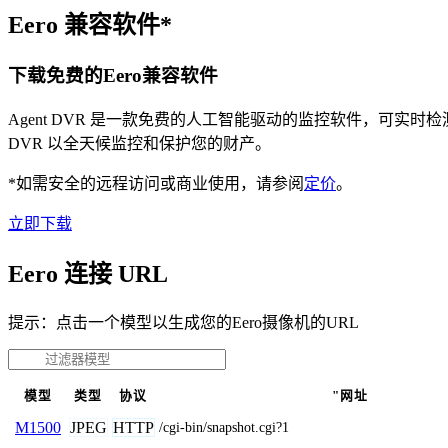
Eero 兼容软件*
下载免费的Eero兼容软件
Agent DVR 是一款免费的人工智能驱动的监控软件，可实
DVR 以全天候监控和保护您的财产。
*如需安全的远程访问或商业使用，请参阅
定价
。
立即下载
Eero 连接 URL
提示：点击一个模型以生成您的Eero摄像机的URL
模型
类型
协议
"网址
JPEG
HTTP
M1500
/cgi-bin/snapshot.cgi?1