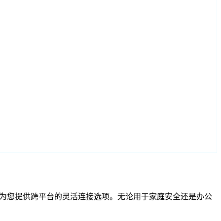
TSP 兼容性为您提供跨平台的灵活连接选项。无论用于家庭安全还是办公