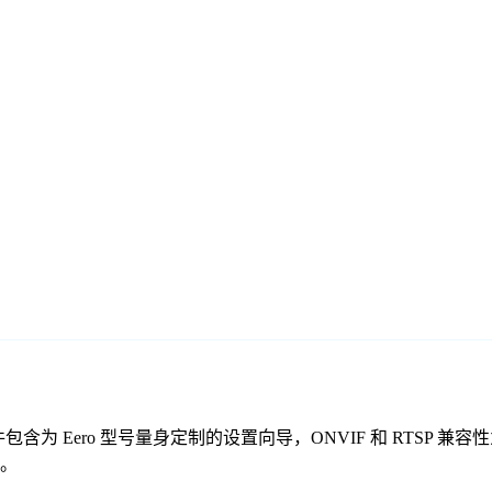
费监控软件包含为 Eero 型号量身定制的设置向导，ONVIF 和 R
控。