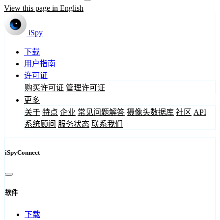
View this page in English
iSpy
下载
用户指南
许可证
购买许可证
管理许可证
更多
关于
特点
企业
常见问题解答
摄像头数据库
社区
API
系统顾问
服务状态
联系我们
iSpyConnect
软件
下载