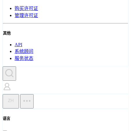
购买许可证
管理许可证
其他
API
系统顾问
服务状态
ZH
语言