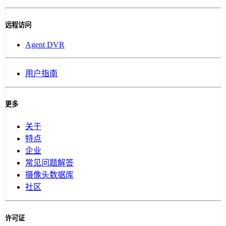
远程访问
Agent DVR
用户指南
更多
关于
特点
企业
常见问题解答
摄像头数据库
社区
许可证