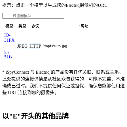
提示：点击一个模型以生成您的Electriq摄像机的URL
模型
类型
协议
"网址
IQ-
31FX
,
JPEG
HTTP
/tmpfs/auto.jpg
iq-
51fx
* iSpyConnect 与 Electriq 的产品没有任何关联、联系或关系。
此处提供的连接详情是从社区众包获得的，可能不完整、不准
确或已过时。我们不提供任何保证或担保，确保您能够使用这
些 URL 连接到您的摄像头。
以"E"开头的其他品牌