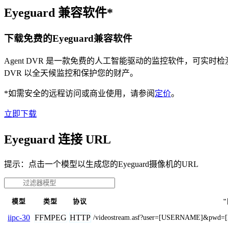
Eyeguard 兼容软件*
下载免费的Eyeguard兼容软件
Agent DVR 是一款免费的人工智能驱动的监控软件，可实
DVR 以全天候监控和保护您的财产。
*如需安全的远程访问或商业使用，请参阅
定价
。
立即下载
Eyeguard 连接 URL
提示：点击一个模型以生成您的Eyeguard摄像机的URL
模型
类型
协议
FFMPEG
HTTP
iipc-30
/videostream.asf?user=[USERNAME]&pwd