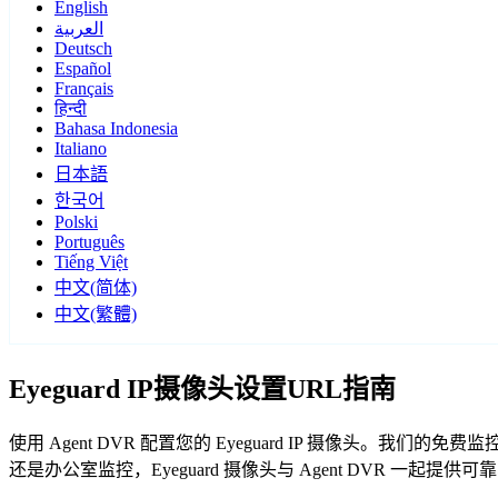
English
العربية
Deutsch
Español
Français
हिन्दी
Bahasa Indonesia
Italiano
日本語
한국어
Polski
Português
Tiếng Việt
中文(简体)
中文(繁體)
Eyeguard IP摄像头设置URL指南
使用 Agent DVR 配置您的 Eyeguard IP 摄像头。我
还是办公室监控，Eyeguard 摄像头与 Agent DVR 一起提