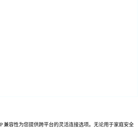
F 和 RTSP 兼容性为您提供跨平台的灵活连接选项。无论用于家庭安全