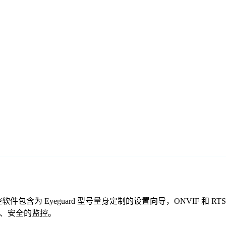
们的免费监控软件包含为 Eyeguard 型号量身定制的设置向导，ONVI
供可靠、安全的监控。