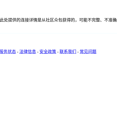
关联、联系或关系。此处提供的连接详情是从社区众包获得的，可能不完
服务状态
-
法律信息
-
安全政策
-
联系我们
-
常见问题