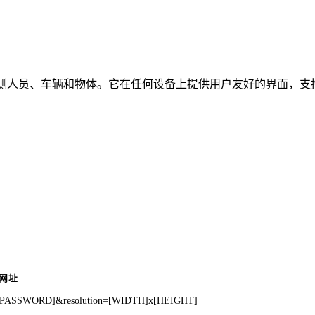
时检测人员、车辆和物体。它在任何设备上提供用户友好的界面，支持
"网址
=[PASSWORD]&resolution=[WIDTH]x[HEIGHT]