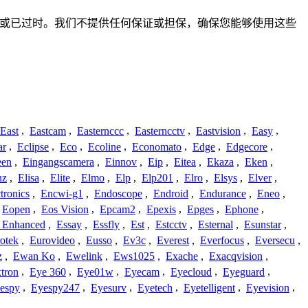
整、不准确或已过时。我们不提供任何保证或担保，确保您能够使用这些
East
,
Eastcam
,
Easternccc
,
Easterncctv
,
Eastvision
,
Easy
,
ar
,
Eclipse
,
Eco
,
Ecoline
,
Economato
,
Edge
,
Edgecore
,
een
,
Eingangscamera
,
Einnov
,
Eip
,
Eitea
,
Ekaza
,
Eken
,
nz
,
Elisa
,
Elite
,
Elmo
,
Elp
,
Elp201
,
Elro
,
Elsys
,
Elver
,
tronics
,
Encwi-g1
,
Endoscope
,
Endroid
,
Endurance
,
Eneo
,
Eopen
,
Eos Vision
,
Epcam2
,
Epexis
,
Epges
,
Ephone
,
t Enhanced
,
Essay
,
Essfly
,
Est
,
Estcctv
,
Esternal
,
Esunstar
,
otek
,
Eurovideo
,
Eusso
,
Ev3c
,
Everest
,
Everfocus
,
Eversecu
,
z
,
Ewan Ko
,
Ewelink
,
Ews1025
,
Exache
,
Exacqvision
,
tron
,
Eye 360
,
Eye01w
,
Eyecam
,
Eyecloud
,
Eyeguard
,
espy
,
Eyespy247
,
Eyesurv
,
Eyetech
,
Eyetelligent
,
Eyevision
,