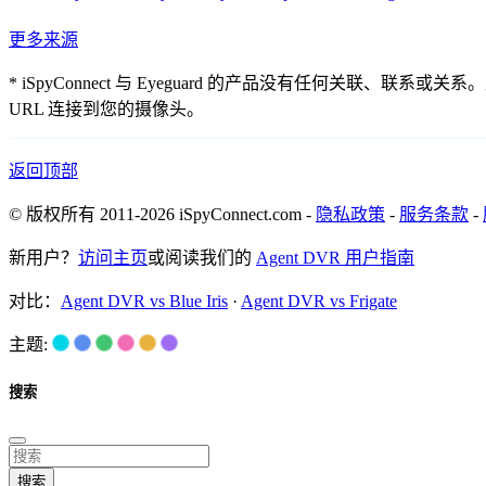
更多来源
* iSpyConnect 与 Eyeguard 的产品没有任何
URL 连接到您的摄像头。
返回顶部
© 版权所有 2011-2026 iSpyConnect.com -
隐私政策
-
服务条款
-
新用户？
访问主页
或阅读我们的
Agent DVR 用户指南
对比：
Agent DVR vs Blue Iris
·
Agent DVR vs Frigate
主题:
搜索
搜索