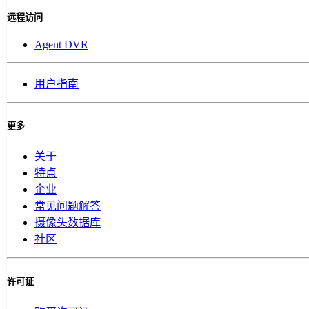
远程访问
Agent DVR
用户指南
更多
关于
特点
企业
常见问题解答
摄像头数据库
社区
许可证