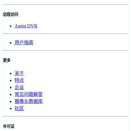
远程访问
Agent DVR
用户指南
更多
关于
特点
企业
常见问题解答
摄像头数据库
社区
许可证