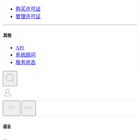
购买许可证
管理许可证
其他
API
系统顾问
服务状态
ZH
语言