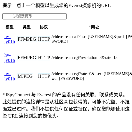
提示：点击一个模型以生成您的Everest摄像机的URL
模型
类型
协议
"网址
hv-
/videostream.asf?usr=[USERNAME]&pwd=[P
FFMPEG
HTTP
SWORD]
ly01b
hv-
FFMPEG
HTTP
/videostream.cgi?resolution=8&rate=13
ly01b
hv-
/videostream.cgi?rate=0&user=[USERNAME]
MJPEG
HTTP
wd=[PASSWORD]
ly01b
* iSpyConnect 与 Everest 的产品没有任何关联、联系或关系。
此处提供的连接详情是从社区众包获得的，可能不完整、不准
确或已过时。我们不提供任何保证或担保，确保您能够使用这
些 URL 连接到您的摄像头。