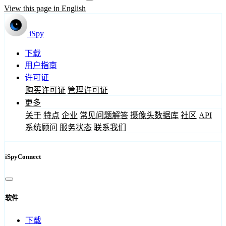
View this page in English
iSpy
下载
用户指南
许可证
购买许可证
管理许可证
更多
关于
特点
企业
常见问题解答
摄像头数据库
社区
API
系统顾问
服务状态
联系我们
iSpyConnect
软件
下载