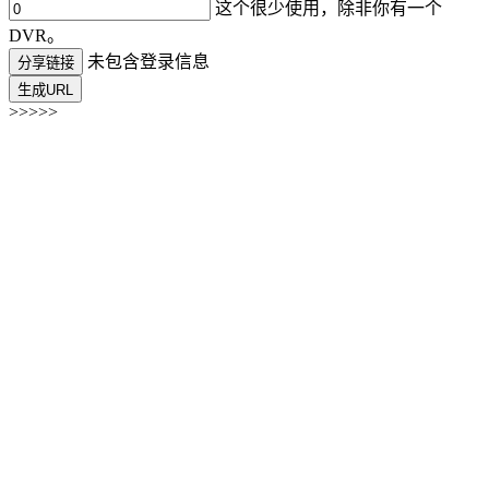
这个很少使用，除非你有一个
DVR。
未包含登录信息
分享链接
生成URL
>>>>>