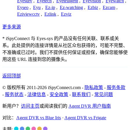
Eyesurv
,
Eyetech
,
Eyetelligent
,
Eyevision
,
Eyewatch
,
Eyseo
,
Eyu
,
Ez-ip
,
Ez-watching
,
Ezbiz
,
Ezcam
,
Eziviewcctv
,
Ezlink
,
Ezviz
更多来源
* iSpyConnect 与 Eyes-sys 的产品没有任何关联、联系或关
系。此处提供的连接详情是从社区众包获得的，可能不完整、
不准确或已过时。我们不提供任何保证或担保，确保您能够使
用这些 URL 连接到您的摄像头。
返回顶部
© 版权所有 2011-2026 iSpyConnect.com -
隐私政策
-
服务条款
-
服务状态
-
法律信息
-
安全政策
-
联系我们
-
常见问题
新用户？
访问主页
或阅读我们的
Agent DVR 用户指南
对比：
Agent DVR vs Blue Iris
·
Agent DVR vs Frigate
主题: