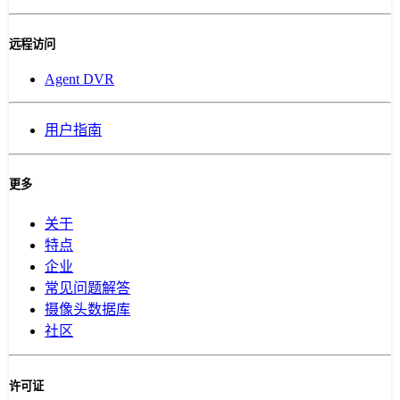
远程访问
Agent DVR
用户指南
更多
关于
特点
企业
常见问题解答
摄像头数据库
社区
许可证