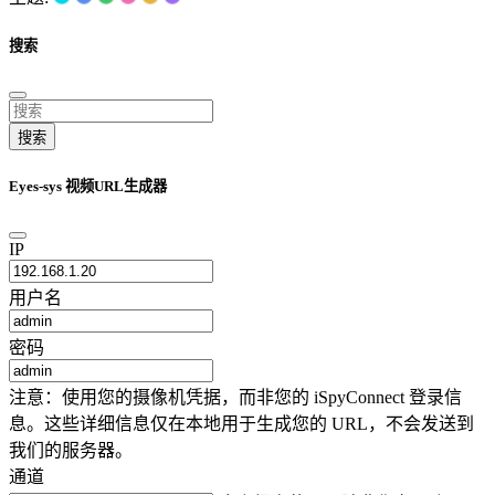
搜索
搜索
Eyes-sys 视频URL生成器
IP
用户名
密码
注意：使用您的摄像机凭据，而非您的 iSpyConnect 登录信
息。这些详细信息仅在本地用于生成您的 URL，不会发送到
我们的服务器。
通道