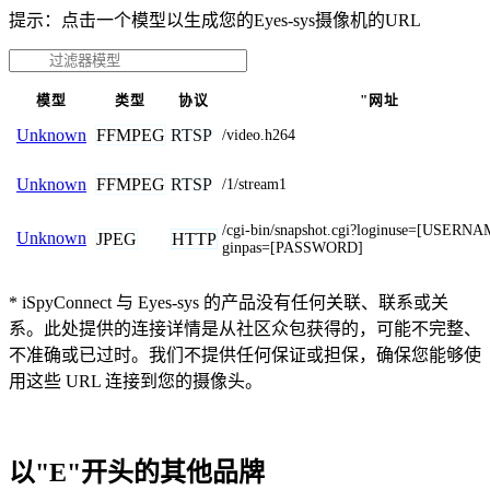
提示：点击一个模型以生成您的Eyes-sys摄像机的URL
模型
类型
协议
"网址
FFMPEG
RTSP
Unknown
/video.h264
FFMPEG
RTSP
Unknown
/1/stream1
/cgi-bin/snapshot.cgi?loginuse=[USERN
Unknown
JPEG
HTTP
ginpas=[PASSWORD]
* iSpyConnect 与 Eyes-sys 的产品没有任何关联、联系或关
系。此处提供的连接详情是从社区众包获得的，可能不完整、
不准确或已过时。我们不提供任何保证或担保，确保您能够使
用这些 URL 连接到您的摄像头。
以"E"开头的其他品牌