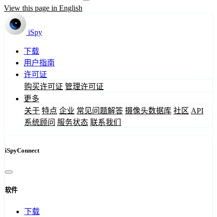
View this page in English
iSpy
下载
用户指南
许可证
购买许可证
管理许可证
更多
关于
特点
企业
常见问题解答
摄像头数据库
社区
API
系统顾问
服务状态
联系我们
iSpyConnect
软件
下载