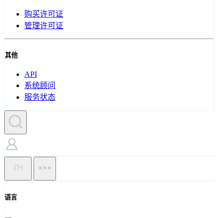
购买许可证
管理许可证
其他
API
系统顾问
服务状态
ZH
语言