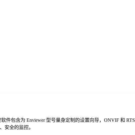
们的免费监控软件包含为 Enviewer 型号量身定制的设置向导，ONVI
供可靠、安全的监控。