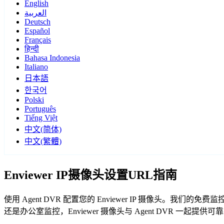
English
العربية
Deutsch
Español
Français
हिन्दी
Bahasa Indonesia
Italiano
日本語
한국어
Polski
Português
Tiếng Việt
中文(简体)
中文(繁體)
Enviewer IP摄像头设置URL指南
使用 Agent DVR 配置您的 Enviewer IP 摄像头。我
还是办公室监控，Enviewer 摄像头与 Agent DVR 一起提