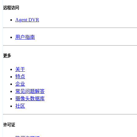
远程访问
Agent DVR
用户指南
更多
关于
特点
企业
常见问题解答
摄像头数据库
社区
许可证