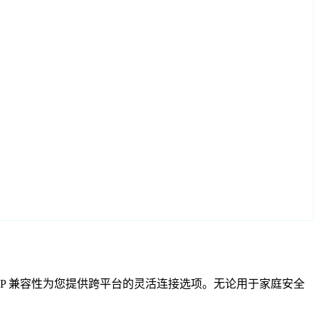
F 和 RTSP 兼容性为您提供跨平台的灵活连接选项。无论用于家庭安全