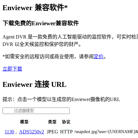
Enviewer 兼容软件*
下载免费的Enviewer兼容软件
Agent DVR 是一款免费的人工智能驱动的监控软件，可实
DVR 以全天候监控和保护您的财产。
*如需安全的远程访问或商业使用，请参阅
定价
。
立即下载
Enviewer 连接 URL
提示：点击一个模型以生成您的Enviewer摄像机的URL
模型
类型
协议
JPEG
HTTP
1130
,
ADS5250v2
/snapshot.jpg?user=[USERNAM