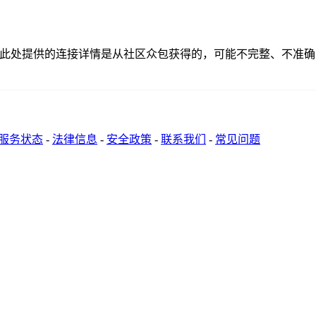
关联、联系或关系。此处提供的连接详情是从社区众包获得的，可能不完
服务状态
-
法律信息
-
安全政策
-
联系我们
-
常见问题