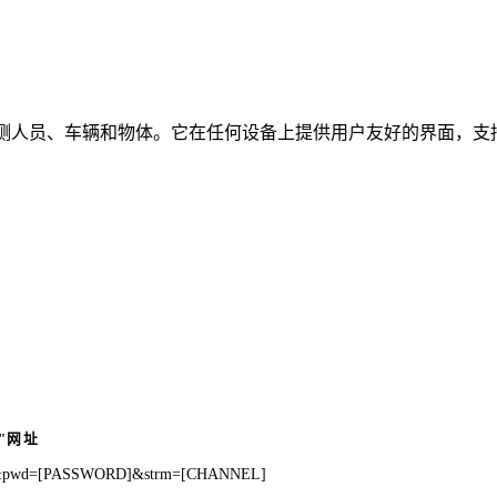
时检测人员、车辆和物体。它在任何设备上提供用户友好的界面，支持
"网址
E]&pwd=[PASSWORD]&strm=[CHANNEL]