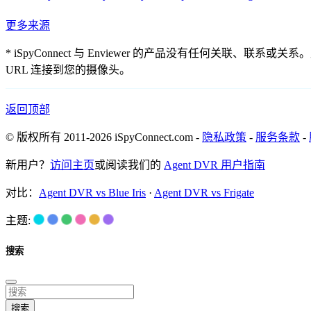
更多来源
* iSpyConnect 与 Enviewer 的产品没有任何
URL 连接到您的摄像头。
返回顶部
© 版权所有 2011-2026 iSpyConnect.com -
隐私政策
-
服务条款
-
新用户？
访问主页
或阅读我们的
Agent DVR 用户指南
对比：
Agent DVR vs Blue Iris
·
Agent DVR vs Frigate
主题:
搜索
搜索