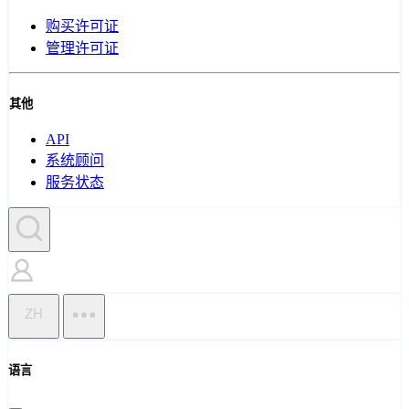
购买许可证
管理许可证
其他
API
系统顾问
服务状态
ZH
语言