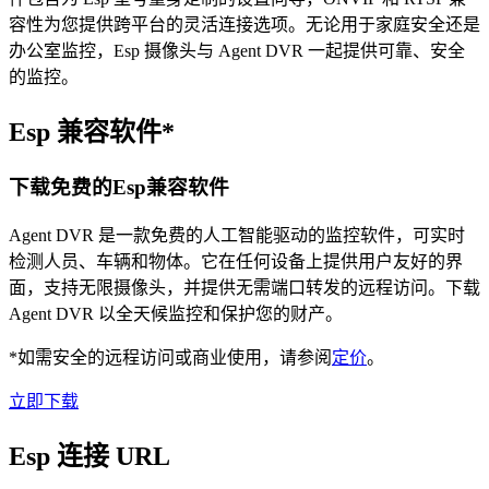
容性为您提供跨平台的灵活连接选项。无论用于家庭安全还是
办公室监控，Esp 摄像头与 Agent DVR 一起提供可靠、安全
的监控。
Esp 兼容软件*
下载免费的Esp兼容软件
Agent DVR 是一款免费的人工智能驱动的监控软件，可实时
检测人员、车辆和物体。它在任何设备上提供用户友好的界
面，支持无限摄像头，并提供无需端口转发的远程访问。下载
Agent DVR 以全天候监控和保护您的财产。
*如需安全的远程访问或商业使用，请参阅
定价
。
立即下载
Esp 连接 URL