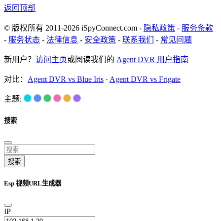
返回顶部
© 版权所有 2011-2026 iSpyConnect.com -
隐私政策
-
服务条款
-
服务状态
-
法律信息
-
安全政策
-
联系我们
-
常见问题
新用户？
访问主页
或阅读我们的
Agent DVR 用户指南
对比：
Agent DVR vs Blue Iris
·
Agent DVR vs Frigate
主题:
搜索
搜索
Esp 视频URL生成器
IP