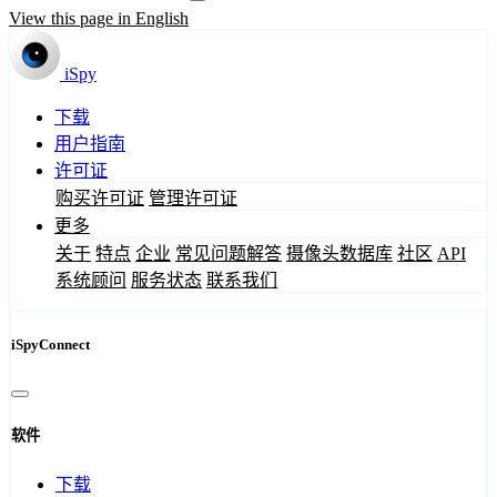
View this page in English
iSpy
下载
用户指南
许可证
购买许可证
管理许可证
更多
关于
特点
企业
常见问题解答
摄像头数据库
社区
API
系统顾问
服务状态
联系我们
iSpyConnect
软件
下载