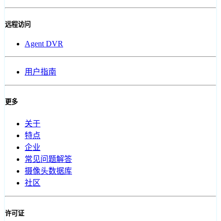
远程访问
Agent DVR
用户指南
更多
关于
特点
企业
常见问题解答
摄像头数据库
社区
许可证