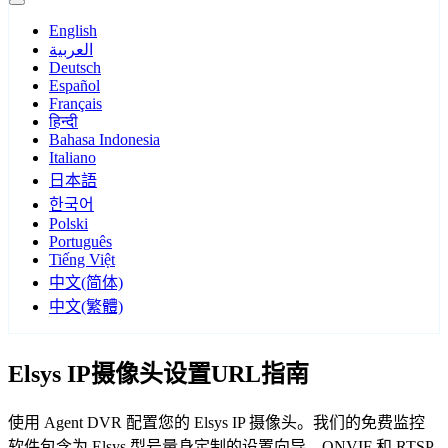
English
العربية
Deutsch
Español
Français
हिन्दी
Bahasa Indonesia
Italiano
日本語
한국어
Polski
Português
Tiếng Việt
中文(简体)
中文(繁體)
Elsys IP摄像头设置URL指南
使用 Agent DVR 配置您的 Elsys IP 摄像头。我们的免费监控
软件包含为 Elsys 型号量身定制的设置向导，ONVIF 和 RTSP