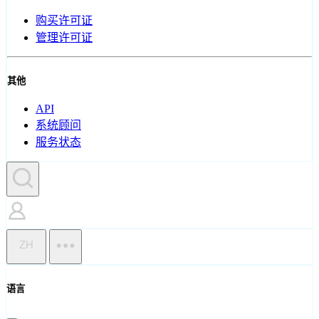
购买许可证
管理许可证
其他
API
系统顾问
服务状态
ZH
语言