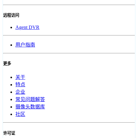
远程访问
Agent DVR
用户指南
更多
关于
特点
企业
常见问题解答
摄像头数据库
社区
许可证