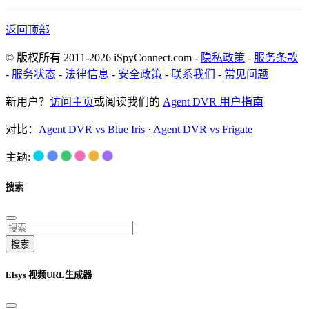
返回顶部
© 版权所有 2011-2026 iSpyConnect.com -
隐私政策
-
服务条款
-
服务状态
-
法律信息
-
安全政策
-
联系我们
-
常见问题
新用户？
访问主页
或阅读我们的
Agent DVR 用户指南
对比：
Agent DVR vs Blue Iris
·
Agent DVR vs Frigate
主题:
搜索
搜索
Elsys 视频URL生成器