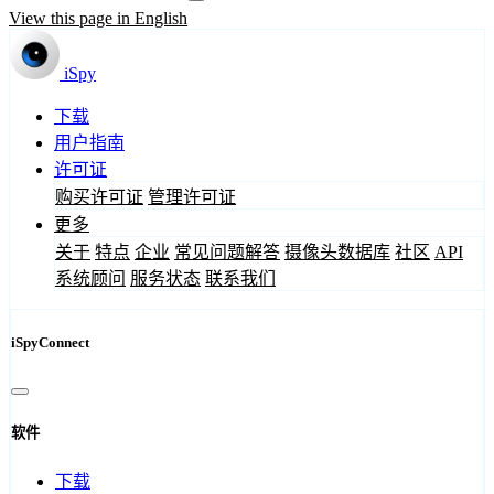
View this page in English
iSpy
下载
用户指南
许可证
购买许可证
管理许可证
更多
关于
特点
企业
常见问题解答
摄像头数据库
社区
API
系统顾问
服务状态
联系我们
iSpyConnect
软件
下载