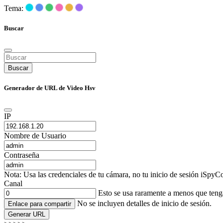
Tema:
Buscar
Buscar
Generador de URL de Video Hsv
IP
Nombre de Usuario
Contraseña
Nota: Usa las credenciales de tu cámara, no tu inicio de sesión iSpyCo
Canal
Esto se usa raramente a menos que ten
No se incluyen detalles de inicio de sesión.
Enlace para compartir
Generar URL