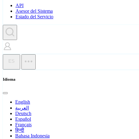
API
Asesor del Sistema
Estado del Servicio
ES
Idioma
English
العربية
Deutsch
Español
Français
हिन्दी
Bahasa Indonesia