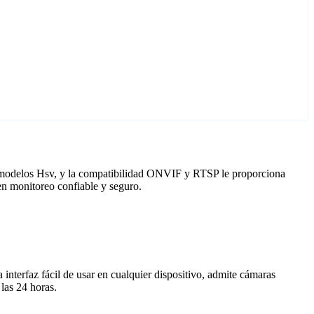
a modelos Hsv, y la compatibilidad ONVIF y RTSP le proporciona
en monitoreo confiable y seguro.
nterfaz fácil de usar en cualquier dispositivo, admite cámaras
las 24 horas.