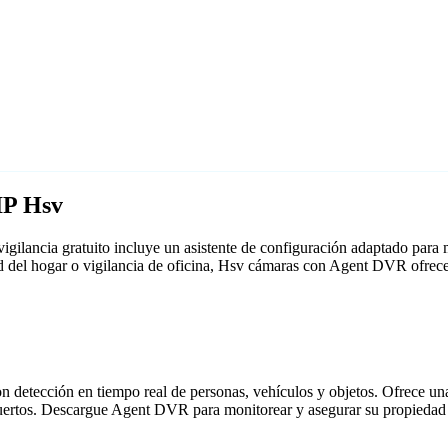
IP Hsv
gilancia gratuito incluye un asistente de configuración adaptado par
ad del hogar o vigilancia de oficina, Hsv cámaras con Agent DVR ofrec
detección en tiempo real de personas, vehículos y objetos. Ofrece una i
puertos. Descargue Agent DVR para monitorear y asegurar su propiedad 