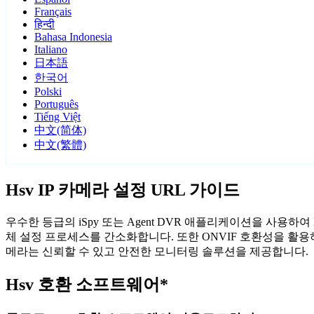
Français
हिन्दी
Bahasa Indonesia
Italiano
日本語
한국어
Polski
Português
Tiếng Việt
中文(简体)
中文(繁體)
Hsv IP 카메라 설정 URL 가이드
우수한 등급의 iSpy 또는 Agent DVR 애플리케이션을 사용
체 설정 프로세스를 간소화합니다. 또한 ONVIF 호환성을 활용
메라는 신뢰할 수 있고 안전한 모니터링 솔루션을 제공합니다.
Hsv 호환 소프트웨어*