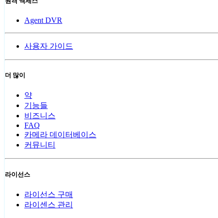
원격 액세스
Agent DVR
사용자 가이드
더 많이
약
기능들
비즈니스
FAQ
카메라 데이터베이스
커뮤니티
라이선스
라이선스 구매
라이센스 관리