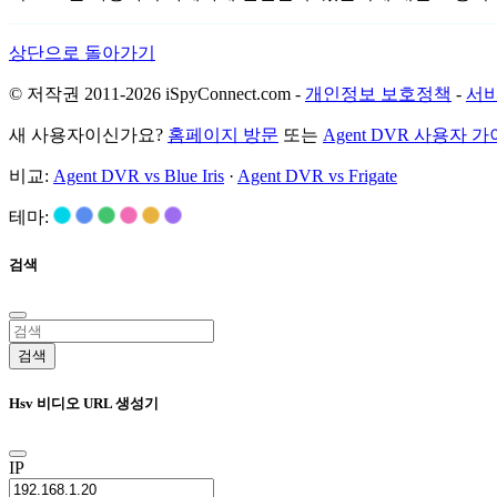
상단으로 돌아가기
© 저작권 2011-2026 iSpyConnect.com -
개인정보 보호정책
-
서비
새 사용자이신가요?
홈페이지 방문
또는
Agent DVR 사용자 
비교:
Agent DVR vs Blue Iris
·
Agent DVR vs Frigate
테마:
검색
검색
Hsv 비디오 URL 생성기
IP