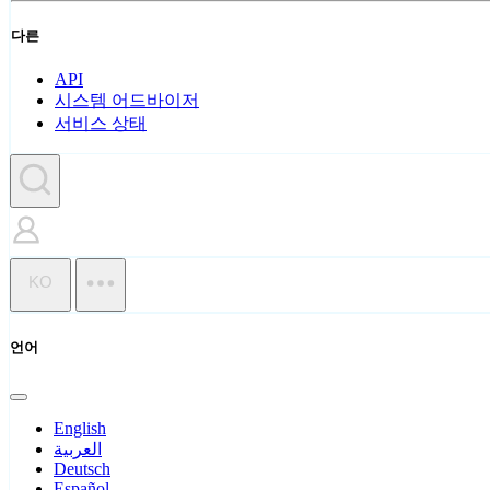
다른
API
시스템 어드바이저
서비스 상태
KO
언어
English
العربية
Deutsch
Español