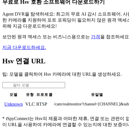
무료로 Hsv 호환 소프트웨어 다운로드하기
Agent DVR을 탐색하세요: 최고의 무료 AI 감시 소프트웨
한 카메라를 지원하며 포트 포워딩이 필요하지 않은 원격 액세스
위해 지금 다운로드하세요!
보안된 원격 액세스 또는 비즈니스용으로는
가격
을 참조하세요
지금 다운로드하세요.
Hsv 연결 URL
팁: 모델을 클릭하여 Hsv 카메라에 대한 URL을 생성하세요.
모델
유형
프로토콜
유알엘
VLC
RTSP
Unknown
/cam/realmonitor?channel=[CHANNEL]&sub
* iSpyConnect는 Hsv의 제품과 어떠한 제휴, 연결 또
이 URL을 사용하여 카메라에 연결할 수 있는지에 대한 보증이