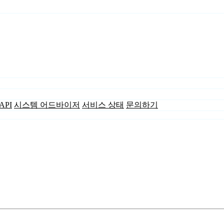
API
시스템 어드바이저
서비스 상태
문의하기