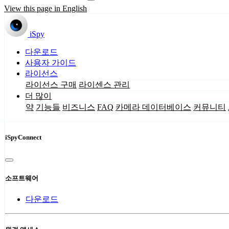
View this page in English
iSpy
다운로드
사용자 가이드
라이선스
라이선스 구매
라이센스 관리
더 많이
약
기능들
비즈니스
FAQ
카메라 데이터베이스
커뮤니티
iSpyConnect
소프트웨어
다운로드