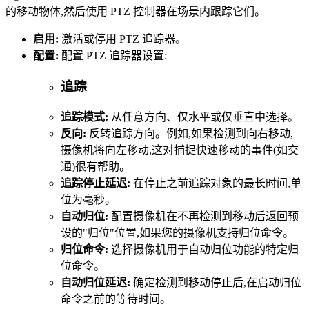
的移动物体,然后使用 PTZ 控制器在场景内跟踪它们。
启用:
激活或停用 PTZ 追踪器。
配置:
配置 PTZ 追踪器设置:
追踪
追踪模式:
从任意方向、仅水平或仅垂直中选择。
反向:
反转追踪方向。例如,如果检测到向右移动,
摄像机将向左移动,这对捕捉快速移动的事件(如交
通)很有帮助。
追踪停止延迟:
在停止之前追踪对象的最长时间,单
位为毫秒。
自动归位:
配置摄像机在不再检测到移动后返回预
设的"归位"位置,如果您的摄像机支持归位命令。
归位命令:
选择摄像机用于自动归位功能的特定归
位命令。
自动归位延迟:
确定检测到移动停止后,在启动归位
命令之前的等待时间。