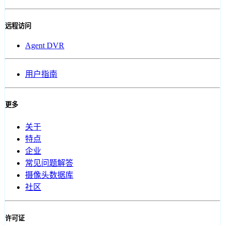
远程访问
Agent DVR
用户指南
更多
关于
特点
企业
常见问题解答
摄像头数据库
社区
许可证