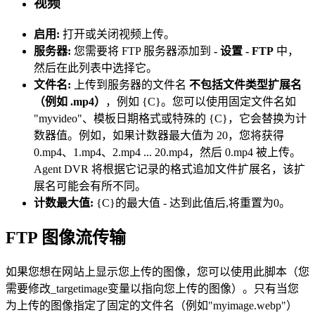
视频
启用:
打开或关闭视频上传。
服务器:
您需要将 FTP 服务器添加到
- 设置 - FTP
中，
然后在此列表中选择它。
文件名:
上传到服务器的文件名
不包括文件类型扩展名
（例如 .mp4）
，例如 {C}。您可以使用固定文件名如
"myvideo"、模板日期格式或特殊的 {C}，它会替换为计
数器值。例如，如果计数器最大值为 20，您将获得
0.mp4、1.mp4、2.mp4 ... 20.mp4，然后 0.mp4 被上传。
Agent DVR 将根据它记录的格式追加文件扩展名，该扩
展名可能会有所不同。
计数最大值:
{C}的最大值 - 达到此值后,将重置为0。
FTP 图像流传输
如果您想在网站上显示您上传的图像，您可以使用此脚本（您
需要修改_targetimage变量以指向您上传的图像）。只有当您
为上传的图像指定了固定的文件名（例如"myimage.webp"）