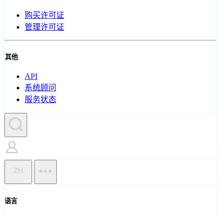
购买许可证
管理许可证
其他
API
系统顾问
服务状态
ZH
语言