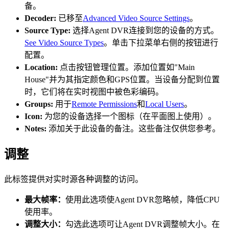
备。
Decoder:
已移至
Advanced Video Source Settings
。
Source Type:
选择Agent DVR连接到您的设备的方式。
See Video Source Types
。单击下拉菜单右侧的按钮进行
配置。
Location:
点击按钮管理位置。添加位置如"Main
House"并为其指定颜色和GPS位置。当设备分配到位置
时，它们将在实时视图中被色彩编码。
Groups:
用于
Remote Permissions
和
Local Users
。
Icon:
为您的设备选择一个图标（在平面图上使用）。
Notes:
添加关于此设备的备注。这些备注仅供您参考。
调整
此标签提供对实时源各种调整的访问。
最大帧率：
使用此选项使Agent DVR忽略帧，降低CPU
使用率。
调整大小：
勾选此选项可让Agent DVR调整帧大小。在