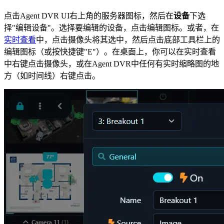
点击Agent DVR UI右上角的服务器图标
，然后在
设备
下选
择"编辑设备"。选择要编辑的设备，点击编辑图标
。或者，在
实时查看
中，点击摄像头将其选中，然后点击底部工具栏上的
编辑图标（或按快捷键"E"）。在桌面上，你可以在实时查看
中右键点击摄像头，或在Agent DVR中任何有实时缩略图的地
方（如时间线）右键点击。