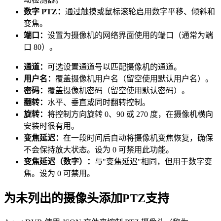
数字 PTZ：
通过触摸或鼠标滚轮启用数字平移、倾斜和
变焦。
端口：
设置为摄像机的网络界面使用的端口（通常为端
口 80）。
通道：
可选设置通道号以匹配摄像机的通道。
用户名：
覆盖摄像机用户名（留空使用默认用户名）。
密码：
覆盖摄像机密码（留空使用默认密码）。
翻转：
水平、垂直或同时翻转控制。
旋转：
将控制方向旋转 0、90 或 270 度，在摄像机横向
安装时很有用。
变焦延迟：
在一段时间后自动将摄像机变焦恢复，确保
不会保持放大状态。设为 0 可禁用此功能。
变焦延迟（数字）：
与"变焦延迟"相同，但用于数字变
焦。设为 0 可禁用。
为未列出的摄像头添加PTZ支持