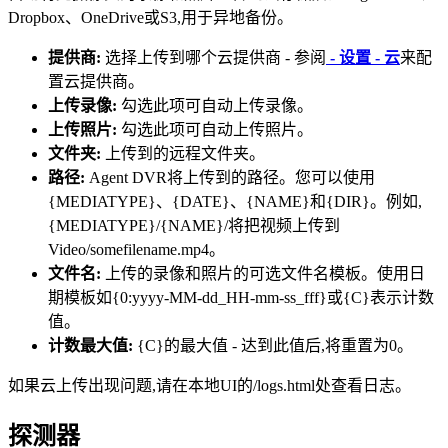
Dropbox、OneDrive或S3,用于异地备份。
提供商:
选择上传到哪个云提供商 - 参阅
- 设置 - 云
来配
置云提供商。
上传录像:
勾选此项可自动上传录像。
上传照片:
勾选此项可自动上传照片。
文件夹:
上传到的远程文件夹。
路径:
Agent DVR将上传到的路径。您可以使用
{MEDIATYPE}、{DATE}、{NAME}和{DIR}。例如,
{MEDIATYPE}/{NAME}/将把视频上传到
Video/somefilename.mp4。
文件名:
上传的录像和照片的可选文件名模板。使用日
期模板如{0:yyyy-MM-dd_HH-mm-ss_fff}或{C}表示计数
值。
计数最大值:
{C}的最大值 - 达到此值后,将重置为0。
如果云上传出现问题,请在本地UI的/logs.html处查看日志。
探测器