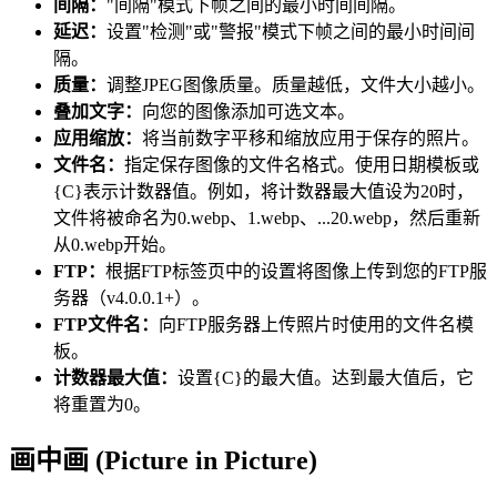
间隔：
"间隔"模式下帧之间的最小时间间隔。
延迟：
设置"检测"或"警报"模式下帧之间的最小时间间
隔。
质量：
调整JPEG图像质量。质量越低，文件大小越小。
叠加文字：
向您的图像添加可选文本。
应用缩放：
将当前数字平移和缩放应用于保存的照片。
文件名：
指定保存图像的文件名格式。使用日期模板或
{C}表示计数器值。例如，将计数器最大值设为20时，
文件将被命名为0.webp、1.webp、...20.webp，然后重新
从0.webp开始。
FTP：
根据FTP标签页中的设置将图像上传到您的FTP服
务器（v4.0.0.1+）。
FTP文件名：
向FTP服务器上传照片时使用的文件名模
板。
计数器最大值：
设置{C}的最大值。达到最大值后，它
将重置为0。
画中画 (Picture in Picture)