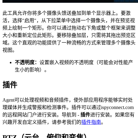
此工具允许你将多个摄像头馈送叠加到单个显示器上。要激
活，选择"启用"，从下拉菜单中选择一个摄像头，并在预览视
频上绘制一个矩形。你可以通过拖动右下角或整个框架来调整
大小和重新定位此矩形。要移除叠加层，只需将其拖出预览区
域。这个直观的功能提供了一种流畅的方式来管理多个摄像头
视图。
不透明度：
设置嵌入视频的不透明度（可能会对性能产
生小的影响）。
插件
Agent可以处理视频和音频插件，使外部应用程序能够实时处
理媒体并生成警报和检测事件。插件可以通过ispyconnect.com
的远程网站门户进行安装。导航到
- 插件
进行安装。如果您有
兴趣开发自定义插件，请参考我们的
插件指南
。
PTZ（云台、俯仰和变焦）