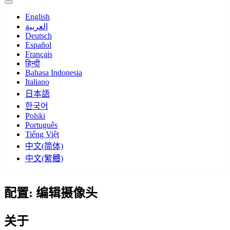
English
العربية
Deutsch
Español
Français
हिन्दी
Bahasa Indonesia
Italiano
日本語
한국어
Polski
Português
Tiếng Việt
中文(简体)
中文(繁體)
配置: 编辑摄像头
关于