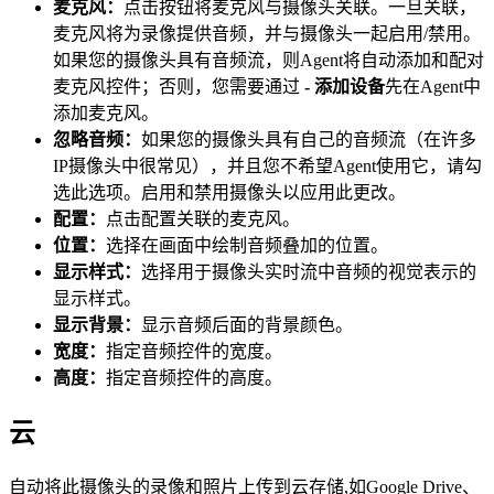
麦克风：
点击按钮将麦克风与摄像头关联。一旦关联，
麦克风将为录像提供音频，并与摄像头一起启用/禁用。
如果您的摄像头具有音频流，则Agent将自动添加和配对
麦克风控件；否则，您需要通过
- 添加设备
先在Agent中
添加麦克风。
忽略音频：
如果您的摄像头具有自己的音频流（在许多
IP摄像头中很常见），并且您不希望Agent使用它，请勾
选此选项。启用和禁用摄像头以应用此更改。
配置：
点击配置关联的麦克风。
位置：
选择在画面中绘制音频叠加的位置。
显示样式：
选择用于摄像头实时流中音频的视觉表示的
显示样式。
显示背景：
显示音频后面的背景颜色。
宽度：
指定音频控件的宽度。
高度：
指定音频控件的高度。
云
自动将此摄像头的录像和照片上传到云存储,如Google Drive、