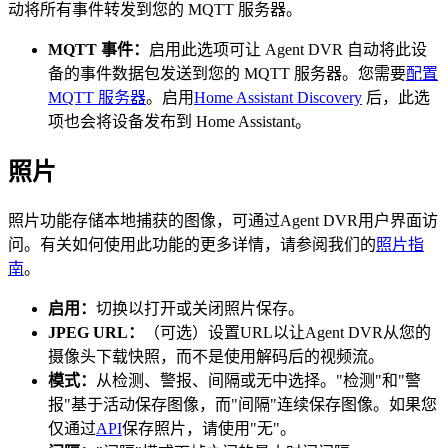
动将所有事件转发到您的 MQTT 服务器。
MQTT 事件：
启用此选项可让 Agent DVR 自动将此设
备的事件数据包发送到您的 MQTT 服务器。您需要
配置
MQTT 服务器
。启用
Home Assistant Discovery
后，此选
项也会将设备发布到 Home Assistant。
照片
照片功能存储本地捕获的图像，可通过Agent DVR用户界面访
问。有关如何使用此功能的更多详情，请参阅我们的
照片指
南
。
启用：
切换以打开或关闭照片保存。
JPEG URL：
（可选）设置URL以让Agent DVR从您的
摄像头下载快照，而不是使用解码后的视频流。
模式：
从检测、警报、间隔或无中选择。"检测"和"警
报"基于活动保存图像，而"间隔"连续保存图像。如果您
仅通过
API
保存照片，请使用"无"。