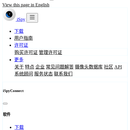
View this page in English
iSpy
下载
用户指南
许可证
购买许可证
管理许可证
更多
关于
特点
企业
常见问题解答
摄像头数据库
社区
API
系统顾问
服务状态
联系我们
iSpyConnect
软件
下载