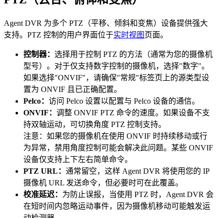
Agent DVR 为多个 PTZ（平移、倾斜和变焦）设备提供强大
支持。PTZ 控制的用户界面位于
实时视图
页面。
控制器：
选择用于控制 PTZ 的方法（通常为您的摄像机
型号）。对于仅支持数字控制的摄像机，选择"数字"。
如果选择"ONVIF"，请确保"常规"标签页上的源类型设
置为 ONVIF 且已正确配置。
Pelco：
访问 Pelco 设置以配置与 Pelco 设备的通信。
ONVIF：
调整 ONVIF PTZ 命令的速度。如果设备不支
持双轴运动，可切换角度 PTZ 控制支持。
注意：如果您的摄像机在使用 ONVIF 时持续移动或行
为异常，禁用角度控制可能会解决此问题。某些 ONVIF
设备仅支持上下左右简单命令。
PTZ URL：
通常留空，这样 Agent DVR 将使用您的 IP
摄像机 URL 发送命令，但必要时可在此覆盖。
校准延迟：
为防止误报，当使用 PTZ 时，Agent DVR 会
在短时间内忽略运动事件，因为摄像机移动可能触发运
动检测器。