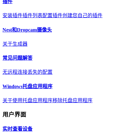
插件
安装插件
插件列表
配置插件
创建您自己的插件
Nest和Dropcam摄像头
关于
生成器
常见问题解答
无远程连接
丢失的配置
Windows托盘应用程序
关于
使用托盘应用程序
移除托盘应用程序
用户界面
实时查看设备