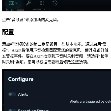
点击"音频源"来添加新的麦克风。
配置
添加新音频设备的第二步是设置一些基本功能。通过启用“警
报”，Agent将使用声音检测器配置您的麦克风，使其准备好触
发警报事件。要在Agent检测到声音时录制音频，请选择“检测
时录制”选项。您可以根据需要稍后修改这些选项。