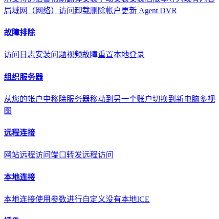
局域网（网络）访问
卸载
删除帐户
更新 Agent DVR
故障排除
访问日志
安装问题
视频故障
重置本地登录
组织服务器
从您的帐户中移除服务器
移动到另一个账户
切换到新电脑
多视
图
远程连接
网站远程访问
端口转发远程访问
本地连接
本地连接
使用参数进行自定义
没有本地ICE