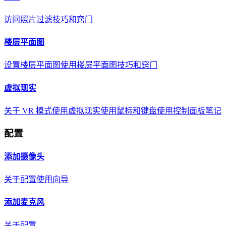
访问照片
过滤
技巧和窍门
楼层平面图
设置楼层平面图
使用楼层平面图
技巧和窍门
虚拟现实
关于 VR 模式
使用虚拟现实
使用鼠标和键盘
使用控制面板
笔记
配置
添加摄像头
关于
配置
使用向导
添加麦克风
关于
配置