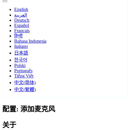
English
العربية
Deutsch
Español
Français
हिन्दी
Bahasa Indonesia
Italiano
日本語
한국어
Polski
Português
Tiếng Việt
中文(简体)
中文(繁體)
配置: 添加麦克风
关于