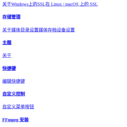
关于
Windows上的SSL
在 Linux / macOS 上的 SSL
存储管理
关于
媒体目录设置
媒体存档
设备设置
主题
关于
快捷键
编辑快捷键
自定义控制
自定义菜单按钮
FFmpeg 安装