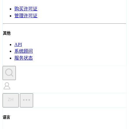
购买许可证
管理许可证
其他
API
系统顾问
服务状态
ZH
语言