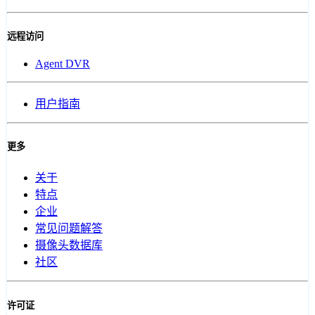
远程访问
Agent DVR
用户指南
更多
关于
特点
企业
常见问题解答
摄像头数据库
社区
许可证