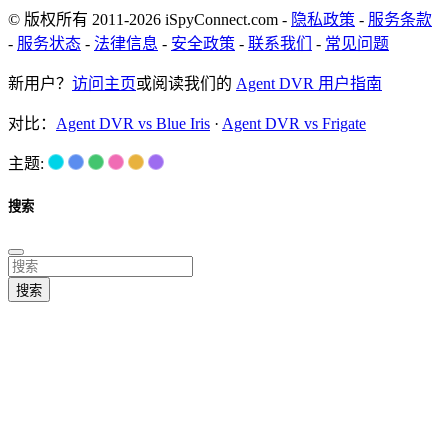
© 版权所有 2011-2026 iSpyConnect.com -
隐私政策
-
服务条款
-
服务状态
-
法律信息
-
安全政策
-
联系我们
-
常见问题
新用户？
访问主页
或阅读我们的
Agent DVR 用户指南
对比：
Agent DVR vs Blue Iris
·
Agent DVR vs Frigate
主题:
搜索
搜索