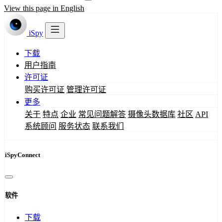
View this page in English
iSpy
下载
用户指南
许可证
购买许可证
管理许可证
更多
关于
特点
企业
常见问题解答
摄像头数据库
社区
API
系统顾问
服务状态
联系我们
iSpyConnect
软件
下载