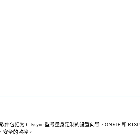
们的免费监控软件包括为 Citysync 型号量身定制的设置向导，ONVI
可靠、安全的监控。