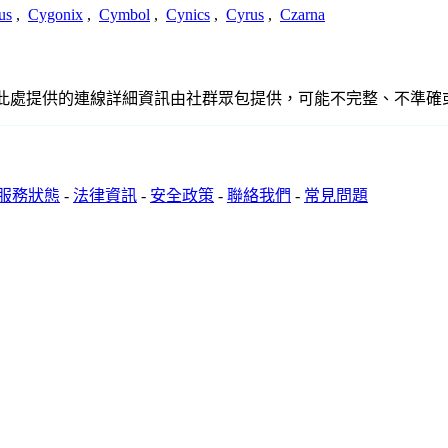
us
,
Cygonix
,
Cymbol
,
Cynics
,
Cyrus
,
Czarna
關聯、聯繫或關係。此處提供的連線詳細資訊由社群眾包提供，可能不完整、
服務狀態
-
法律資訊
-
安全政策
-
聯絡我們
-
常見問題