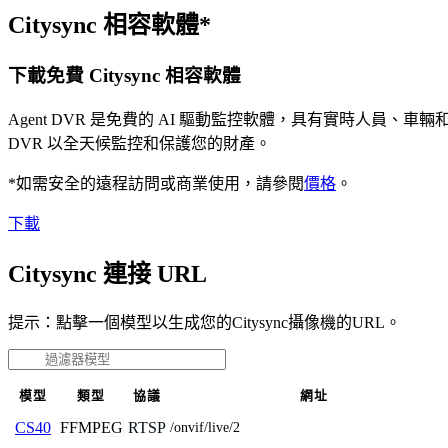
Citysync 相容軟體*
下載免費 Citysync 相容軟體
Agent DVR 是免費的 AI 驅動監控軟體，具有實時人員
DVR 以全天候監控和保護您的財產。
*如需安全的遠程訪問或商業使用，請參閱
價格
。
下載
Citysync 連接 URL
提示：點擊一個模型以生成您的Citysync攝像機的URL。
模型
類型
協議
網址
FFMPEG
RTSP
CS40
/onvif/live/2