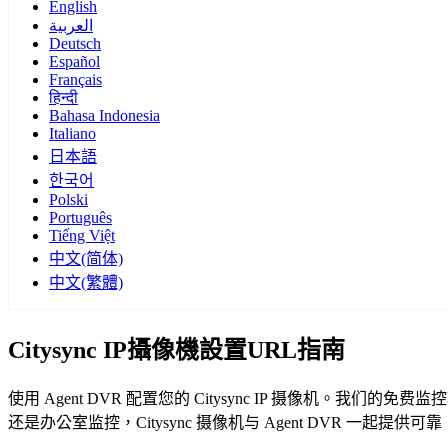
English
العربية
Deutsch
Español
Français
हिन्दी
Bahasa Indonesia
Italiano
日本語
한국어
Polski
Português
Tiếng Việt
中文(简体)
中文(繁體)
Citysync IP攝像機設置URL指南
使用 Agent DVR 配置您的 Citysync IP 摄像机。我
还是办公室监控，Citysync 摄像机与 Agent DVR 一起提供