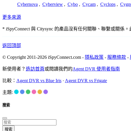
Cybernova
,
Cyberview
,
Cybo
,
Cycam
,
Cyclops
,
Cygn
更多來源
* iSpyConnect 與 Citysync 的產品沒有任何
返回頂部
© Copyright 2011-2026 iSpyConnect.com -
隱私政策
-
服務條款
-
新使用者？
造訪首頁
或閱讀我們的
Agent DVR 使用者指南
比較：
Agent DVR vs Blue Iris
·
Agent DVR vs Frigate
主題:
搜索
搜索