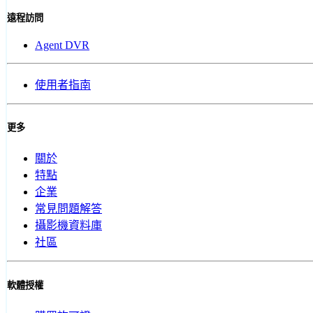
遠程訪問
Agent DVR
使用者指南
更多
關於
特點
企業
常見問題解答
攝影機資料庫
社區
軟體授權