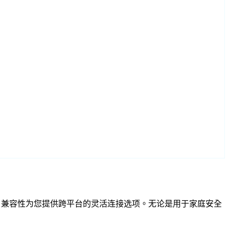
F 和 RTSP 兼容性为您提供跨平台的灵活连接选项。无论是用于家庭安全