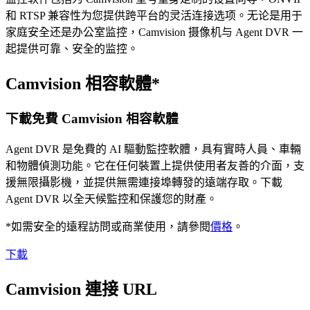
和 RTSP 兼容性为您提供跨平台的灵活连接选项。无论是用于
家庭安全还是办公室监控，Camvision 摄像机与 Agent DVR 一
起提供可靠、安全的监控。
Camvision 相容軟體*
下載免費 Camvision 相容軟體
Agent DVR 是免費的 AI 驅動監控軟體，具有實時人員、車輛
和物體偵測功能。它在任何裝置上提供使用者友善的介面，支
援無限攝影機，並提供無需連接埠轉發的遠端存取。下載
Agent DVR 以全天候監控和保護您的財產。
*如需安全的遠程訪問或商業使用，請參閱
價格
。
下載
Camvision 連接 URL