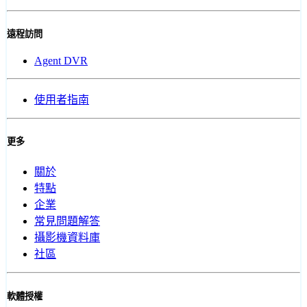
遠程訪問
Agent DVR
使用者指南
更多
關於
特點
企業
常見問題解答
攝影機資料庫
社區
軟體授權