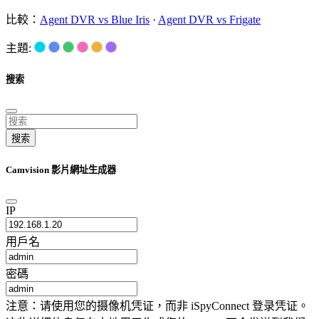
比較：
Agent DVR vs Blue Iris
·
Agent DVR vs Frigate
主題:
搜索
搜索
Camvision 影片網址生成器
IP
用戶名
密碼
注意：请使用您的摄像机凭证，而非 iSpyConnect 登录凭证。