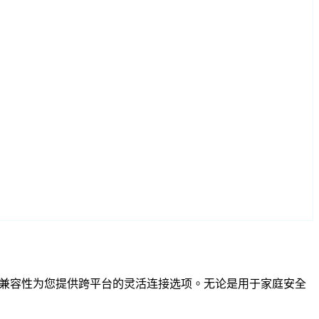
和 RTSP 兼容性为您提供跨平台的灵活连接选项。无论是用于家庭安全