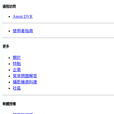
遠程訪問
Agent DVR
使用者指南
更多
關於
特點
企業
常見問題解答
攝影機資料庫
社區
軟體授權