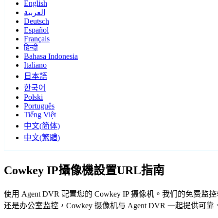
English
العربية
Deutsch
Español
Français
हिन्दी
Bahasa Indonesia
Italiano
日本語
한국어
Polski
Português
Tiếng Việt
中文(简体)
中文(繁體)
Cowkey IP攝像機設置URL指南
使用 Agent DVR 配置您的 Cowkey IP 摄像机。我们
还是办公室监控，Cowkey 摄像机与 Agent DVR 一起提供