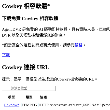
Cowkey 相容軟體*
下載免費 Cowkey 相容軟體
Agent DVR 是免費的 AI 驅動監控軟體，具有實時人員
DVR 以全天候監控和保護您的財產。
*如需安全的遠程訪問或商業使用，請參閱
價格
。
下載
Cowkey 連接 URL
提示：點擊一個模型以生成您的Cowkey攝像機的URL。
模型
類型
協議
FFMPEG
HTTP
Unknown
/videostream.asf?user=[USERNAME]&p