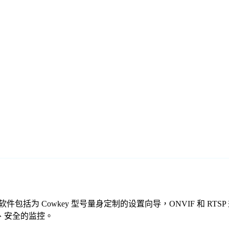
的免费监控软件包括为 Cowkey 型号量身定制的设置向导，ONVIF 
可靠、安全的监控。