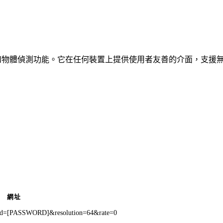
、車輛和物體偵測功能。它在任何裝置上提供使用者友善的介面，支援
網址
wd=[PASSWORD]&resolution=64&rate=0