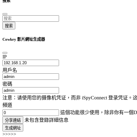
搜索
搜索
Cowkey 影片網址生成器
IP
用戶名
密碼
注意：请使用您的摄像机凭证，而非 iSpyConnect 登录
頻道
這個功能很少使用，除非你有一個D
未包含登錄詳細信息
分享連結
生成網址
>>>>>