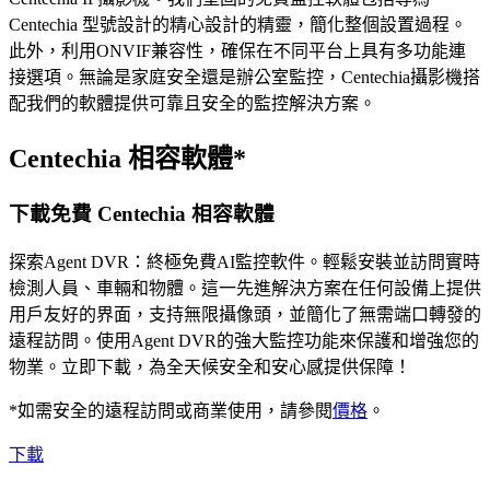
Centechia 型號設計的精心設計的精靈，簡化整個設置過程。
此外，利用ONVIF兼容性，確保在不同平台上具有多功能連
接選項。無論是家庭安全還是辦公室監控，Centechia攝影機搭
配我們的軟體提供可靠且安全的監控解決方案。
Centechia 相容軟體*
下載免費 Centechia 相容軟體
探索Agent DVR：終極免費AI監控軟件。輕鬆安裝並訪問實時
檢測人員、車輛和物體。這一先進解決方案在任何設備上提供
用戶友好的界面，支持無限攝像頭，並簡化了無需端口轉發的
遠程訪問。使用Agent DVR的強大監控功能來保護和增強您的
物業。立即下載，為全天候安全和安心感提供保障！
*如需安全的遠程訪問或商業使用，請參閱
價格
。
下載