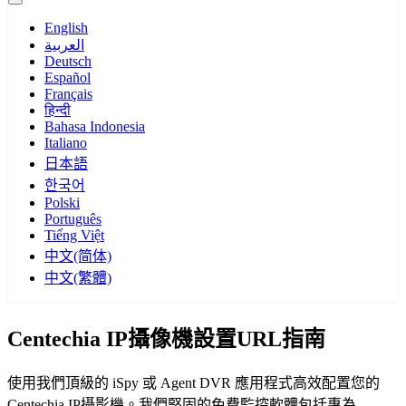
English
العربية
Deutsch
Español
Français
हिन्दी
Bahasa Indonesia
Italiano
日本語
한국어
Polski
Português
Tiếng Việt
中文(简体)
中文(繁體)
Centechia IP攝像機設置URL指南
使用我們頂級的 iSpy 或 Agent DVR 應用程式高效配置您的
Centechia IP攝影機。我們堅固的免費監控軟體包括專為