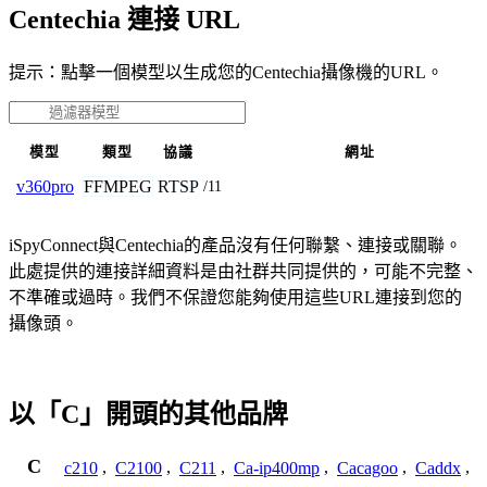
Centechia 連接 URL
提示：點擊一個模型以生成您的Centechia攝像機的URL。
模型
類型
協議
網址
FFMPEG
RTSP
v360pro
/11
iSpyConnect與Centechia的產品沒有任何聯繫、連接或關聯。
此處提供的連接詳細資料是由社群共同提供的，可能不完整、
不準確或過時。我們不保證您能夠使用這些URL連接到您的
攝像頭。
以「C」開頭的其他品牌
C
c210
,
C2100
,
C211
,
Ca-ip400mp
,
Cacagoo
,
Caddx
,