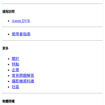
遠程訪問
Agent DVR
使用者指南
更多
關於
特點
企業
常見問題解答
攝影機資料庫
社區
軟體授權