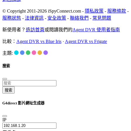
© Copyright 2011-2026 iSpyConnect.com -
隱私政策
-
服務條款
-
服務狀態
-
法律資訊
-
安全政策
-
聯絡我們
-
常見問題
新使用者？
造訪首頁
或閱讀我們的
Agent DVR 使用者指南
比較：
Agent DVR vs Blue Iris
·
Agent DVR vs Frigate
主題:
搜索
搜索
G4direct 影片網址生成器
IP