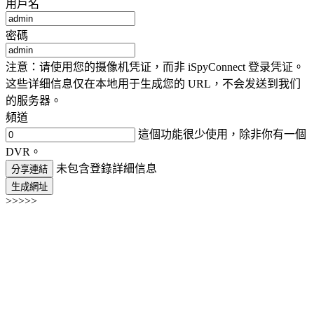
用戶名
密碼
注意：请使用您的摄像机凭证，而非 iSpyConnect 登录凭证。
这些详细信息仅在本地用于生成您的 URL，不会发送到我们
的服务器。
頻道
這個功能很少使用，除非你有一個
DVR。
未包含登錄詳細信息
分享連結
生成網址
>>>>>