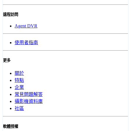
遠程訪問
Agent DVR
使用者指南
更多
關於
特點
企業
常見問題解答
攝影機資料庫
社區
軟體授權