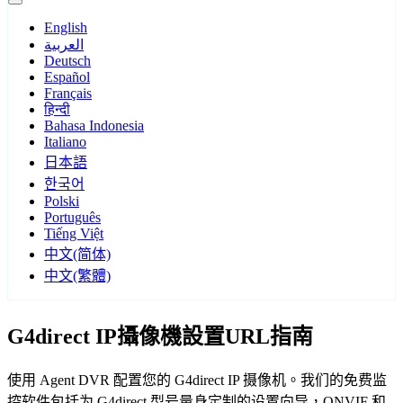
English
العربية
Deutsch
Español
Français
हिन्दी
Bahasa Indonesia
Italiano
日本語
한국어
Polski
Português
Tiếng Việt
中文(简体)
中文(繁體)
G4direct IP攝像機設置URL指南
使用 Agent DVR 配置您的 G4direct IP 摄像机。我们的免费监
控软件包括为 G4direct 型号量身定制的设置向导，ONVIF 和