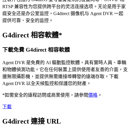
RTSP 兼容性为您提供跨平台的灵活连接选项。无论是用于家
庭安全还是办公室监控，G4direct 摄像机与 Agent DVR 一起
提供可靠、安全的监控。
G4direct 相容軟體*
下載免費 G4direct 相容軟體
Agent DVR 是免費的 AI 驅動監控軟體，具有實時人員、車輛
和物體偵測功能。它在任何裝置上提供使用者友善的介面，支
援無限攝影機，並提供無需連接埠轉發的遠端存取。下載
Agent DVR 以全天候監控和保護您的財產。
*如需安全的遠程訪問或商業使用，請參閱
價格
。
下載
G4direct 連接 URL