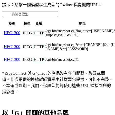
提示：點擊一個模型以生成您的G4direct攝像機的URL。
模型
類型
協議
網址
/cgi-bin/snapshot.cgi?loginuse=[USERNAME]
HFC1300
JPEG
HTTP
ginpas=[PASSWORD]
/cgi-bin/snapshot.cgi?chn=[CHANNEL]&u=[
HFC1300
JPEG
HTTP
RNAME]&p=[PASSWORD]
JPEG
HTTP
HFC1300
/cgi-bin/snapshot.cgi?1
* iSpyConnect 與 G4direct 的產品沒有任何關聯、聯繫或關
係。此處提供的連線詳細資訊由社群眾包提供，可能不完整、
不準確或過期。我們不保證您能夠使用這些 URL 連接到您的
攝影機。
以「G」開頭的其他品牌