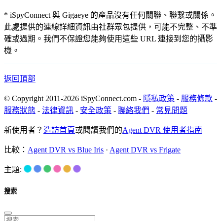
* iSpyConnect 與 Gigaeye 的產品沒有任何關聯、聯繫或關係。
此處提供的連線詳細資訊由社群眾包提供，可能不完整、不準
確或過期。我們不保證您能夠使用這些 URL 連接到您的攝影
機。
返回頂部
© Copyright 2011-2026 iSpyConnect.com -
隱私政策
-
服務條款
-
服務狀態
-
法律資訊
-
安全政策
-
聯絡我們
-
常見問題
新使用者？
造訪首頁
或閱讀我們的
Agent DVR 使用者指南
比較：
Agent DVR vs Blue Iris
·
Agent DVR vs Frigate
主題:
搜索