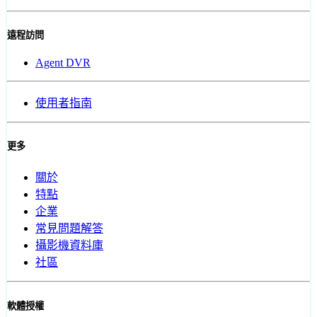
遠程訪問
Agent DVR
使用者指南
更多
關於
特點
企業
常見問題解答
攝影機資料庫
社區
軟體授權