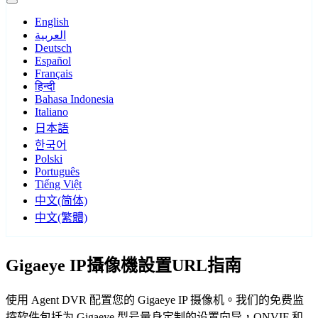
English
العربية
Deutsch
Español
Français
हिन्दी
Bahasa Indonesia
Italiano
日本語
한국어
Polski
Português
Tiếng Việt
中文(简体)
中文(繁體)
Gigaeye IP攝像機設置URL指南
使用 Agent DVR 配置您的 Gigaeye IP 摄像机。我们的免费监
控软件包括为 Gigaeye 型号量身定制的设置向导，ONVIF 和