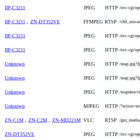
JPEG
HTTP
IIP-C3211
/nvc-cgi/
FFMPEG
RTSP
IIP-C3211
,
ZN-DT352VE
/ch0_unicas
JPEG
HTTP
IIP-C3211
/nvc-cgi/o
JPEG
HTTP
IIP-C3211
/nvc-cgi/o
JPEG
HTTP
Unknown
/snap.jpg
JPEG
HTTP
Unknown
/snap.jpg?
JPEG
HTTP
Unknown
/snapshot
MJPEG
HTTP
Unknown
/?action=st
VLC
RTSP
ZN-C1M
,
ZN-C2M
,
ZN-MD221M
/gnz_media
JPEG
HTTP
ZN-DT352VE
/nvc-cgi/o