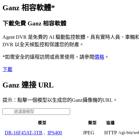
Ganz 相容軟體*
下載免費 Ganz 相容軟體
Agent DVR 是免費的 AI 驅動監控軟體，具有實時人員
DVR 以全天候監控和保護您的財產。
*如需安全的遠程訪問或商業使用，請參閱
價格
。
下載
Ganz 連接 URL
提示：點擊一個模型以生成您的Ganz攝像機的URL。
模型
類型
協議
JPEG
HTTP
DR-16F45AT-3TB
,
IPS400
/cgi-bin/w