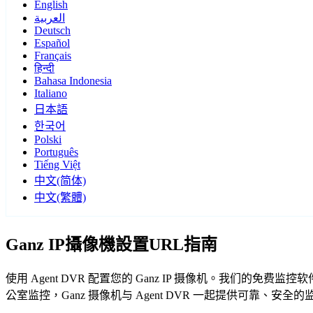
English
العربية
Deutsch
Español
Français
हिन्दी
Bahasa Indonesia
Italiano
日本語
한국어
Polski
Português
Tiếng Việt
中文(简体)
中文(繁體)
Ganz IP攝像機設置URL指南
使用 Agent DVR 配置您的 Ganz IP 摄像机。我们的免
公室监控，Ganz 摄像机与 Agent DVR 一起提供可靠、安全的