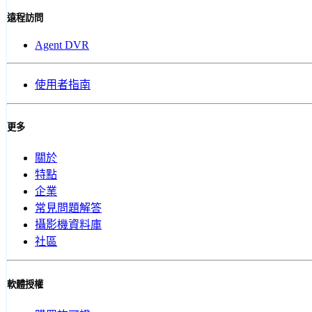
遠程訪問
Agent DVR
使用者指南
更多
關於
特點
企業
常見問題解答
攝影機資料庫
社區
軟體授權