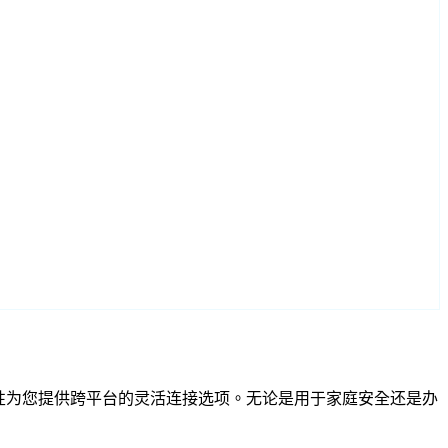
RTSP 兼容性为您提供跨平台的灵活连接选项。无论是用于家庭安全还是办