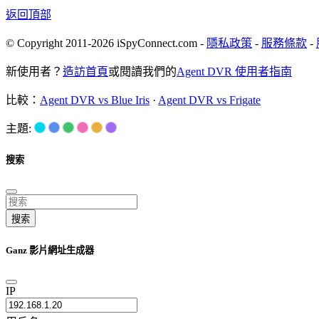
返回頂部
© Copyright 2011-2026 iSpyConnect.com -
隱私政策
-
服務條款
-
新使用者？
造訪首頁
或閱讀我們的
Agent DVR 使用者指南
比較：
Agent DVR vs Blue Iris
·
Agent DVR vs Frigate
主題:
搜索
搜索
Ganz 影片網址生成器
IP