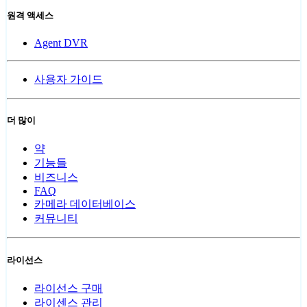
원격 액세스
Agent DVR
사용자 가이드
더 많이
약
기능들
비즈니스
FAQ
카메라 데이터베이스
커뮤니티
라이선스
라이선스 구매
라이센스 관리