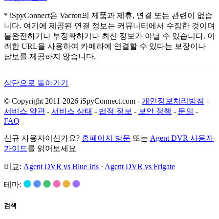
* iSpyConnect은 Vacron의 제품과 제휴, 연결 또는 관련이 없습
니다. 여기에 제공된 연결 정보는 커뮤니티에서 수집한 것이며
불완전하거나 부정확하거나 최신 정보가 아닐 수 있습니다. 이
러한 URL을 사용하여 카메라에 연결할 수 있다는 보장이나
담보를 제공하지 않습니다.
상단으로 돌아가기
© Copyright 2011-2026 iSpyConnect.com -
개인정보처리방침
-
서비스 약관
-
서비스 상태
-
법적 정보
-
보안 정책
-
문의
-
FAQ
신규 사용자이신가요?
홈페이지 방문
또는
Agent DVR 사용자
가이드
를 읽어보세요
비교:
Agent DVR vs Blue Iris
·
Agent DVR vs Frigate
테마:
검색