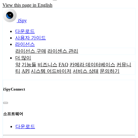
View this page in English
iSpy
다운로드
사용자 가이드
라이선스
라이선스 구매
라이센스 관리
더 많이
약
기능들
비즈니스
FAQ
카메라 데이터베이스
커뮤니
티
API
시스템 어드바이저
서비스 상태
문의하기
iSpyConnect
소프트웨어
다운로드