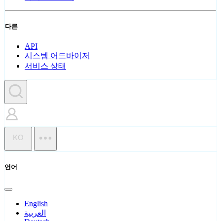
다른
API
시스템 어드바이저
서비스 상태
KO
언어
English
العربية