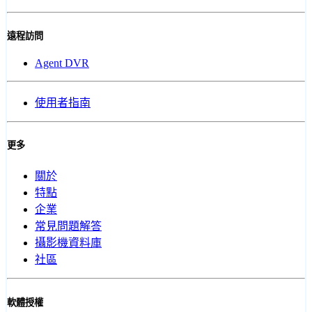
遠程訪問
Agent DVR
使用者指南
更多
關於
特點
企業
常見問題解答
攝影機資料庫
社區
軟體授權