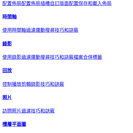
配置佈局
配置佈局插槽
自訂版面配置
保存和載入佈局
時間軸
使用時間軸
過濾
運動搜尋
技巧和訣竅
錄影
使用錄影
過濾
運動搜尋
技巧和訣竅
檔案合併標籤
回放
控制播放
剪輯錄影
技巧和訣竅
照片
訪問照片
過濾
技巧和訣竅
樓層平面圖