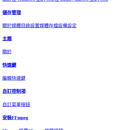
儲存管理
關於
媒體目錄設置
媒體存檔
設備設定
主題
關於
快速鍵
編輯快速鍵
自訂控制項
自訂菜單按鈕
安裝FFmpeg