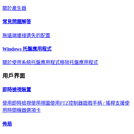
關於
產生器
常見問題解答
無遠端連接
遺失的配置
Windows 托盤應用程式
關於
使用系統托盤應用程式
移除托盤應用程式
用戶界面
即時檢視裝置
使用即時檢視
使用視圖
使用PTZ控制器
遊戲手柄 / 搖桿支援
使
用時間機器選項卡
佈局