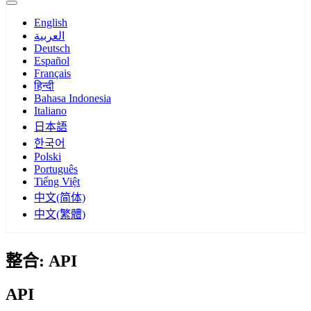
English
العربية
Deutsch
Español
Français
हिन्दी
Bahasa Indonesia
Italiano
日本語
한국어
Polski
Português
Tiếng Việt
中文(简体)
中文(繁體)
整合: API
API