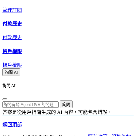
管理訂閱
付款歷史
付款歷史
帳戶權限
帳戶權限
詢問 AI
詢問 AI
詢問
答案是從用戶指南生成的 AI 內容，可能包含錯誤。
返回頂部