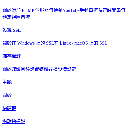
關於
添加 RTMP 伺服器
流傳到YouTube
手動串流
預定裝置串流
預定視圖串流
設置 SSL
關於
在 Windows 上的 SSL
在 Linux / macOS 上的 SSL
儲存管理
關於
媒體目錄設置
媒體存檔
設備設定
主題
關於
快速鍵
編輯快速鍵