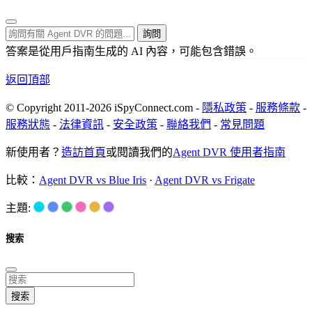
詢問
答案是從用戶指南生成的 AI 內容，可能包含錯誤。
返回頂部
© Copyright 2011-2026 iSpyConnect.com -
隱私政策
-
服務條款
-
服務狀態
-
法律資訊
-
安全政策
-
聯絡我們
-
常見問題
新使用者？
造訪首頁
或閱讀我們的
Agent DVR 使用者指南
比較：
Agent DVR vs Blue Iris
·
Agent DVR vs Frigate
主題:
搜索
搜索