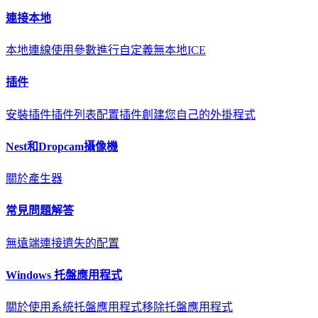
連接本地
本地連線
使用參數進行自定義
無本地ICE
插件
安裝插件
插件列表
配置插件
創建您自己的外掛程式
Nest和Dropcam攝像機
關於
產生器
常見問題解答
無遠端連接
遺失的配置
Windows 托盤應用程式
關於
使用系統托盤應用程式
移除托盤應用程式