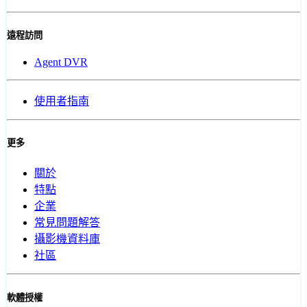
遠程訪問
Agent DVR
使用者指南
更多
關於
特點
企業
常見問題解答
攝影機資料庫
社區
軟體授權