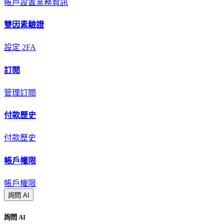
帳戶設置
業務資訊
雙因素驗證
設定 2FA
訂閱
管理訂閱
付款歷史
付款歷史
帳戶權限
帳戶權限
詢問 AI
詢問 AI