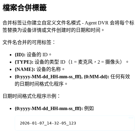
檔案合併標籤
合并标签让你建立自定义文件名模式 - Agent DVR 会将每个标
签替换为设备详情或文件创建时的日期和时间。
文件名合并的可用标签：
{ID}:
设备的 ID。
{TYPE}:
设备的类型 ID（1 = 麦克风，2 = 摄像头）。
{NAME}:
设备的名称。
{0:yyyy-MM-dd_HH-mm-ss_fff}, {0:MM-dd}:
任何有效
的日期时间格式化程序。
日期时间格式化程序示例：
{0:yyyy-MM-dd_HH-mm-ss_fff}:
例如
2026-01-07_14-32-05_123