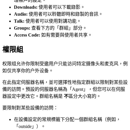
理帳戶的設定。
Downloads:
使用者可以下載錄影。
Audio:
使用者可以聆聽即時和錄製的音訊。
Talk:
使用者可以使用對講功能。
Groups:
查看下方的「群組」部分。
Access Code:
如有需要與使用者共享。
權限組
权限组允许你限制受邀用户只能访问特定摄像头和麦克风，例
如仅共享你的户外设备。
在此指定伺服器名稱，並可選擇性地指定群組以限制對某些設
備的訪問。預設的伺服器名稱為「Agent」，但您可以在伺服
器設定中更改它。群組名稱是
不
區分大小寫的。
要限制對某些設備的訪問：
在設備設定的常規標籤下分配一個群組名稱（例如，
「outside」）。