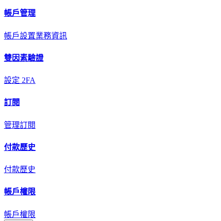
帳戶管理
帳戶設置
業務資訊
雙因素驗證
設定 2FA
訂閱
管理訂閱
付款歷史
付款歷史
帳戶權限
帳戶權限