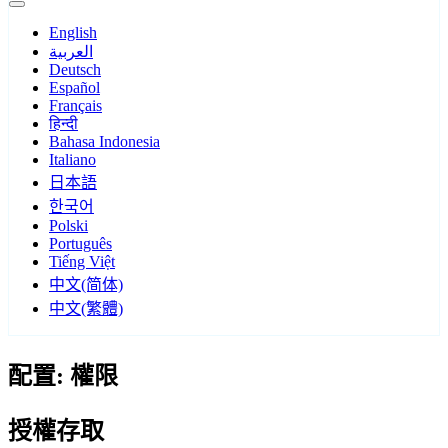
English
العربية
Deutsch
Español
Français
हिन्दी
Bahasa Indonesia
Italiano
日本語
한국어
Polski
Português
Tiếng Việt
中文(简体)
中文(繁體)
配置: 權限
授權存取