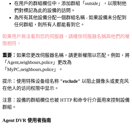
在用戶的群組欄位中，添加群組「outside」，以限制他
們對標記為此的設備的訪問。
為所有其他設備分配一個群組名稱 - 如果設備未分配到
任何群組，則所有人都能看到它。
如果用戶無法看到您的伺服器，請確保伺服器名稱與他們的權
限相符。
重要：
如果您更改伺服器名稱，請更新權限以匹配。例如，將
「Agent,neighbours,police」更改為
「MyPC,neighbours,police」。
提示：使用特殊设备组名称
"exclude"
以阻止摄像头或麦克风
在他人的访问权限中显示。
注意：設備的群組欄位也被 HTTP 和命令行介面用來控制設備
群組。
Agent DVR 使用者指南