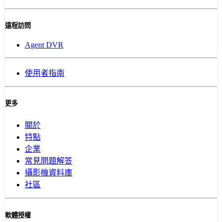
遠程訪問
Agent DVR
使用者指南
更多
關於
特點
企業
常見問題解答
攝影機資料庫
社區
軟體授權