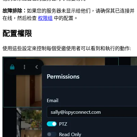
故障排除：
如果您的服务器未显示给他们，请确保其已连接并
在线，然后检查
权限组
中的配置。
配置權限
使用這些設定來控制每個受邀使用者可以看到和執行的動作: