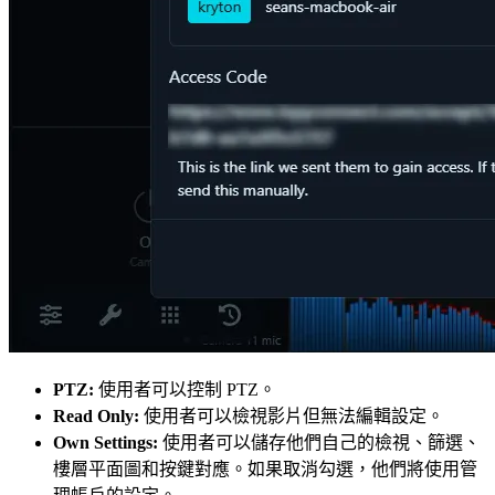
PTZ:
使用者可以控制 PTZ。
Read Only:
使用者可以檢視影片但無法編輯設定。
Own Settings:
使用者可以儲存他們自己的檢視、篩選、
樓層平面圖和按鍵對應。如果取消勾選，他們將使用管