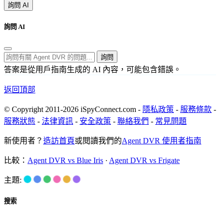
詢問 AI
詢問 AI
詢問
答案是從用戶指南生成的 AI 內容，可能包含錯誤。
返回頂部
© Copyright 2011-2026 iSpyConnect.com -
隱私政策
-
服務條款
-
服務狀態
-
法律資訊
-
安全政策
-
聯絡我們
-
常見問題
新使用者？
造訪首頁
或閱讀我們的
Agent DVR 使用者指南
比較：
Agent DVR vs Blue Iris
·
Agent DVR vs Frigate
主題:
搜索