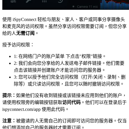
使用 iSpyConnect 轻松与朋友、家人、客户或同事分享摄像头
和麦克风的访问权限。虽然分享访问权限需要订阅，但您分享
给的人
无需订阅
。
授予访问权限：
1: 在网络门户的账户菜单
下点击"权限"链接。
2: 我们会向您分享给的人发送电子邮件链接。他们需要
点击该链接并创建账户才能访问您的服务器。
3: 您可以授予他们完全访问权限（打开/关闭、录制、删
除等）或只读访问权限，且您可以随时撤销访问权限。
提示：
如果他们没有收到链接或该链接未应用到他们的账户，
请使用权限旁的编辑按钮获取
访问代码
。他们可以在登录后于
ispyconnect.com/app 使用此代码。
注意：
被邀请的人无需自己的订阅即可访问您的服务器。仅当
他们想添加自己的服务器时才需要订阅。