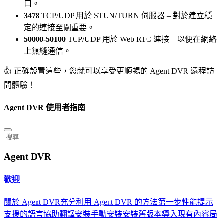
口。
3478
TCP/UDP 用於 STUN/TURN 伺服器 – 對於建立穩
定的連接至關重要。
50000-50100
TCP/UDP 用於 Web RTC 連接 – 以便在網絡
上無縫通信。
👍 正確設置這些，您就可以享受更順暢的 Agent DVR 遠程訪
問體驗！
Agent DVR 使用者指南
Agent DVR
歡迎
關於 Agent DVR
充分利用 Agent DVR 的方法
第一步
性能提示
支援的語言
協助翻譯
安裝
手動安裝
安裝舊版本
導入現有內容
局