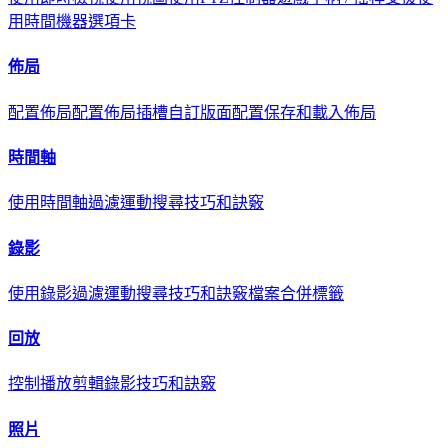
用時間機器選項卡
佈局
配置佈局
配置佈局插槽
自訂版面配置
保存和載入佈局
時間軸
使用時間軸
過濾
運動搜尋
技巧和訣竅
錄影
使用錄影
過濾
運動搜尋
技巧和訣竅
檔案合併標籤
回放
控制播放
剪輯錄影
技巧和訣竅
照片