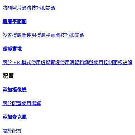
訪問照片
過濾
技巧和訣竅
樓層平面圖
設置樓層圖
使用樓層平面圖
技巧和訣竅
虛擬實境
關於 VR 模式
使用虛擬實境
使用滑鼠和鍵盤
使用控制面板
註解
配置
添加攝像機
關於
配置
使用嚮導
添加麥克風
關於
配置