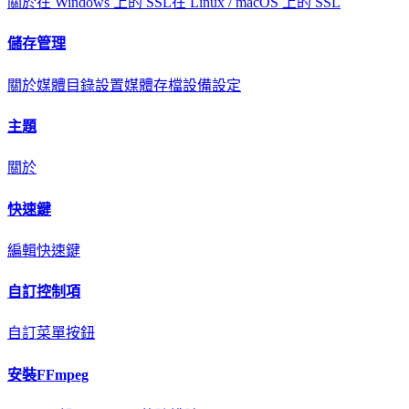
關於
在 Windows 上的 SSL
在 Linux / macOS 上的 SSL
儲存管理
關於
媒體目錄設置
媒體存檔
設備設定
主題
關於
快速鍵
編輯快速鍵
自訂控制項
自訂菜單按鈕
安裝FFmpeg