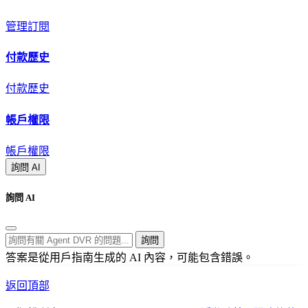
管理訂閱
付款歷史
付款歷史
帳戶權限
帳戶權限
詢問 AI
詢問 AI
詢問
答案是從用戶指南生成的 AI 內容，可能包含錯誤。
返回頂部