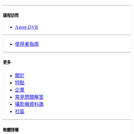
遠程訪問
Agent DVR
使用者指南
更多
關於
特點
企業
常見問題解答
攝影機資料庫
社區
軟體授權