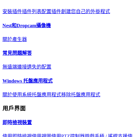
安裝插件
插件列表
配置插件
創建您自己的外掛程式
Nest和Dropcam攝像機
關於
產生器
常見問題解答
無遠端連接
遺失的配置
Windows 托盤應用程式
關於
使用系統托盤應用程式
移除托盤應用程式
用戶界面
即時檢視裝置
使用即時檢視
使用視圖
使用PTZ控制器
遊戲手柄 / 搖桿支援
使