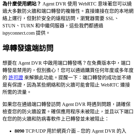
為什麼使用網站？
Agent DVR 使用 WebRTC 意味著您可以繞
過大多數防火牆和端口轉發的複雜性。直接連接在您的本地網
絡上運行，但對於安全的遠程訪問，瀏覽器需要 SSL、
STUN、TURN 和中繼伺服器，這些我們都通過
ispyconnect.com 提供。
埠轉發遠端訪問
想要在 Agent DVR 中啟用端口轉發嗎？在免費版本中，端口
轉發是禁用的，但別擔心！您可以通過購買任何年度或多年度
的
許可證
來解鎖此功能。提醒一下：端口轉發的成功並不總
是有保證，因為某些網絡和防火牆可能會阻止 WebRTC 連接
所需的流量。
如果您在通過端口轉發訪問 Agent DVR 時遇到問題，請確保
檢查您的防火牆設置。確保應用程序未被阻止，並且以下端口
在您的防火牆和防病毒軟件上已轉發並未被阻止：
8090
TCP/UDP 用於網頁介面 – 您的 Agent DVR 的入