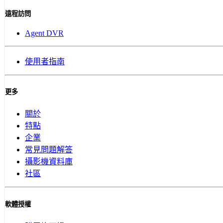
遠程訪問
Agent DVR
使用者指南
更多
關於
特點
企業
常見問題解答
攝影機資料庫
社區
軟體授權