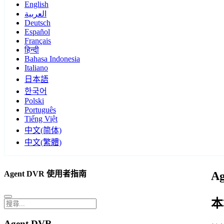
English
العربية
Deutsch
Español
Français
हिन्दी
Bahasa Indonesia
Italiano
日本語
한국어
Polski
Português
Tiếng Việt
中文(简体)
中文(繁體)
Agent DVR 使用者指南
A
本
Agent DVR