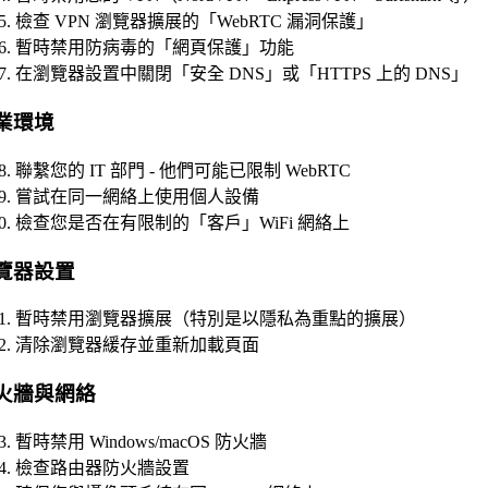
檢查 VPN 瀏覽器擴展的「WebRTC 漏洞保護」
暫時禁用防病毒的「網頁保護」功能
在瀏覽器設置中關閉「安全 DNS」或「HTTPS 上的 DNS」
業環境
聯繫您的 IT 部門 - 他們可能已限制 WebRTC
嘗試在同一網絡上使用個人設備
檢查您是否在有限制的「客戶」WiFi 網絡上
覽器設置
暫時禁用瀏覽器擴展（特別是以隱私為重點的擴展）
清除瀏覽器緩存並重新加載頁面
火牆與網絡
暫時禁用 Windows/macOS 防火牆
檢查路由器防火牆設置