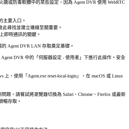
火牆或防毒軟體中的某些設定，因為 Agent DVR 使用 WebRTC
R 的主要入口。
您的裝置彼此尋找並建立連線至關重要。
是網路上即時通訊的關鍵。
ent DVR LAN 存取奠定基礎。
gent DVR 中的「伺服器設定 - 使用者」下進行此操作。安全
gent.exe reset-local-login」，在 macOS 或 Linux
試將瀏覽器切換為 Safari、Chrome、Firefox 或最新
保順暢存取。