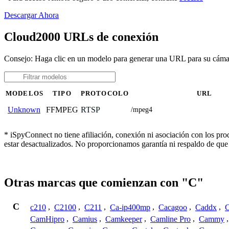
Descargar Ahora
Cloud2000 URLs de conexión
Consejo: Haga clic en un modelo para generar una URL para su cám
MODELOS
TIPO
PROTOCOLO
URL
FFMPEG
RTSP
Unknown
/mpeg4
* iSpyConnect no tiene afiliación, conexión ni asociación con los pr
estar desactualizados. No proporcionamos garantía ni respaldo de que
Otras marcas que comienzan con "C"
C
c210
,
C2100
,
C211
,
Ca-ip400mp
,
Cacagoo
,
Caddx
,
C
CamHipro
,
Camius
,
Camkeeper
,
Camline Pro
,
Cammy