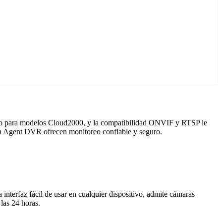
ado para modelos Cloud2000, y la compatibilidad ONVIF y RTSP le
con Agent DVR ofrecen monitoreo confiable y seguro.
nterfaz fácil de usar en cualquier dispositivo, admite cámaras
las 24 horas.