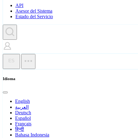
API
Asesor del Sistema
Estado del Servicio
ES
Idioma
English
العربية
Deutsch
Español
Français
हिन्दी
Bahasa Indonesia