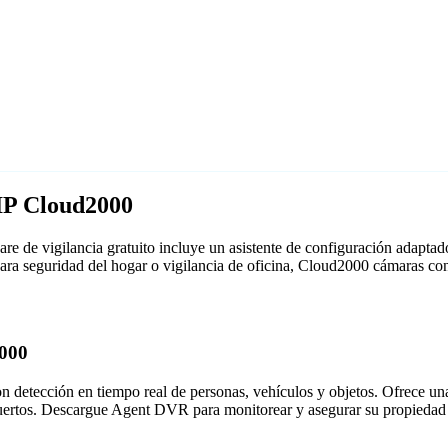
IP Cloud2000
 de vigilancia gratuito incluye un asistente de configuración adapt
 para seguridad del hogar o vigilancia de oficina, Cloud2000 cámaras 
2000
detección en tiempo real de personas, vehículos y objetos. Ofrece una i
puertos. Descargue Agent DVR para monitorear y asegurar su propiedad 