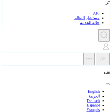
آخر
API
مستشار النظام
حالة الخدمة
AR
اللغة
English
العربية
Deutsch
Español
Français