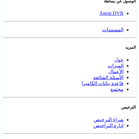
الوصول عن بساطة
Agent DVR
المستندات
المزيد
حول
الميزات
الأعمال
الأسئلة الشائعة
قاعدة بيانات الكاميرا
مجتمع
الترخيص
شراء الترخيص
إدارة التراخيص