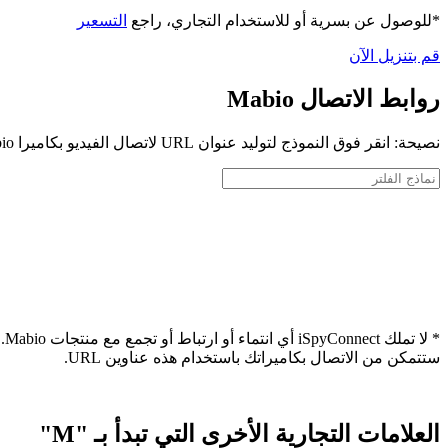
*للوصول عن بسرية أو للاستخدام التجاري، راجع
التسعير
قم بتنزيل الآن
روابط الاتصال Mabio
نصيحة: انقر فوق النموذج لتوليد عنوان URL لاتصال الفيديو بكاميرا Mabio الخاصة بك
* 
ستتمكن من الاتصال بكاميراتك باستخدام هذه عناوين URL.
العلامات التجارية الأخرى التي تبدأ بـ "M"