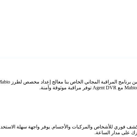
اعي مع كشف فوري للأشخاص والمركبات والأجسام. يوفر واجهة سهلة الاستخ