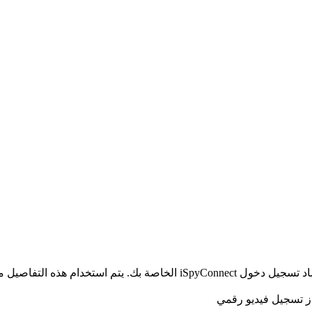
الخاص بك ولا يتم إرسالها إلى خوادمنا.
از تسجيل فيديو رقمي