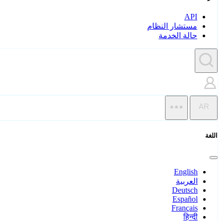
API
مستشار النظام
حالة الخدمة
AR
اللغة
English
العربية
Deutsch
Español
Français
हिन्दी