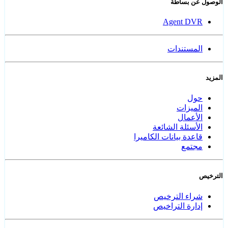
الوصول عن بساطة
Agent DVR
المستندات
المزيد
حول
الميزات
الأعمال
الأسئلة الشائعة
قاعدة بيانات الكاميرا
مجتمع
الترخيص
شراء الترخيص
إدارة التراخيص