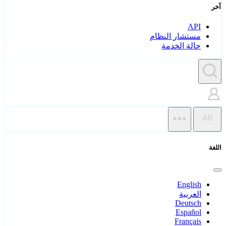
آخر
API
مستشار النظام
حالة الخدمة
AR
اللغة
English
العربية
Deutsch
Español
Français