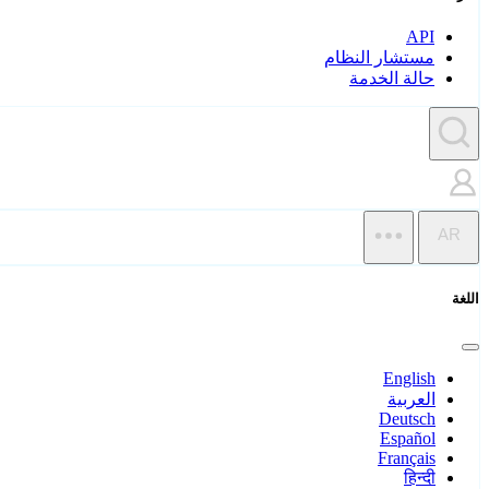
API
مستشار النظام
حالة الخدمة
AR
اللغة
English
العربية
Deutsch
Español
Français
हिन्दी