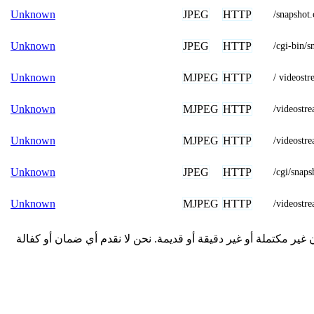
JPEG
HTTP
Unknown
/snapsh
JPEG
HTTP
Unknown
/cgi-bin
MJPEG
HTTP
Unknown
/ videostr
MJPEG
HTTP
Unknown
/videos
MJPEG
HTTP
Unknown
/videost
JPEG
HTTP
Unknown
/cgi/snap
MJPEG
HTTP
Unknown
/videostr
 المقدمة هنا من المجتمع وقد تكون غير مكتملة أو غير دقيقة أو قديمة. نحن لا نقدم أي ضمان أو كفالة