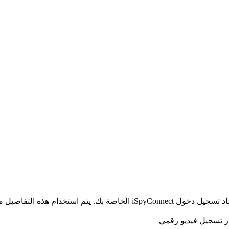
الخاص بك ولا يتم إرسالها إلى خوادمنا.
از تسجيل فيديو رقمي