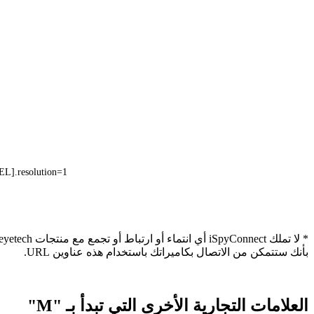
L].resolution=1
بأنك ستتمكن من الاتصال بكاميراتك باستخدام هذه عناوين URL.
العلامات التجارية الأخرى التي تبدأ بـ "M"