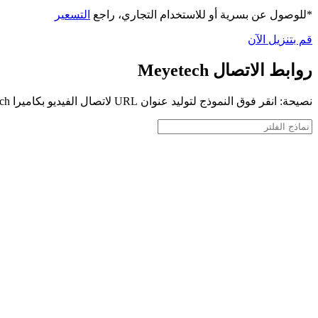
*للوصول عن بسرية أو للاستخدام التجاري، راجع
التسعير
قم بتنزيل الآن
روابط الاتصال Meyetech
نصيحة: انقر فوق النموذج لتوليد عنوان URL لاتصال الفيديو بكاميرا Meyetech الخاصة بك