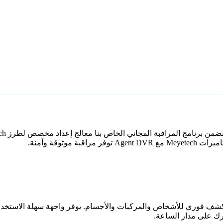
وثوقة وآمنة.
اعي مع كشف فوري للأشخاص والمركبات والأجسام. يوفر واجهة سهلة الاستخ