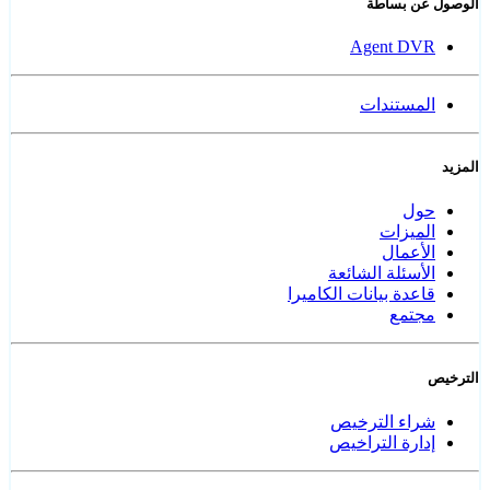
الوصول عن بساطة
Agent DVR
المستندات
المزيد
حول
الميزات
الأعمال
الأسئلة الشائعة
قاعدة بيانات الكاميرا
مجتمع
الترخيص
شراء الترخيص
إدارة التراخيص