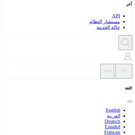
آخر
API
مستشار النظام
حالة الخدمة
AR
اللغة
English
العربية
Deutsch
Español
Français