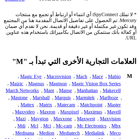
* لا تملك iSpyConnect أي انتماء أو ارتباط أو تجمع مع منتجات
Mercury. تم الحصول على تفاصيل الاتصال المقدمة هنا من المجتمع
وقد تكون غير مكتملة أو غير دقيقة أو قديمة. نحن لا نقدم أي ضمان
أو كفالة بأنك ستتمكن من الاتصال بكاميراتك باستخدام هذه عناوين
URL.
العلامات التجارية الأخرى التي تبدأ بـ "M"
M
,
Magic Eye
,
Macrovision
,
Mach
,
Mace
,
Mabio
,
Maizic
,
Magnus
,
Maginon
,
Magic Vision Box Series
March Networks
,
Mant
,
Manse
,
Manhattan
,
Makecell
,
Masione
,
Marshall
,
Marquis
,
Marmitek
,
Marlboze
,
,
Mattex
,
Matrix
,
Matecam
,
Matchpoint
,
Master
,
Maxvideo
,
Maxron
,
Maxpixel
,
Maximus
,
Mavell
,
Mazi
,
Maygion
,
Maxxone
,
Maxwest
,
Maxvision
,
Mdi
,
Mcl
,
Mci
,
Mc-cam
,
Mc Electronics
,
Mbx
,
Medisana
,
Medion
,
Mediatech
,
Medialink
,
Meco